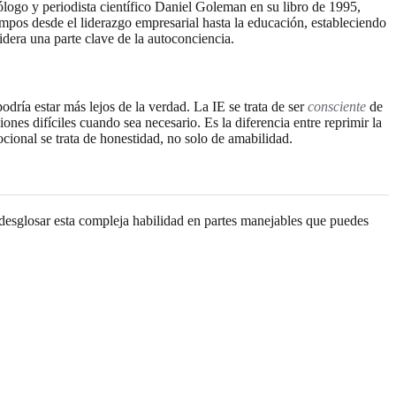
ólogo y periodista científico Daniel Goleman en su libro de 1995,
mpos desde el liderazgo empresarial hasta la educación, estableciendo
dera una parte clave de la autoconciencia.
ría estar más lejos de la verdad. La IE se trata de ser
consciente
de
nes difíciles cuando sea necesario. Es la diferencia entre reprimir la
cional se trata de honestidad, no solo de amabilidad.
esglosar esta compleja habilidad en partes manejables que puedes