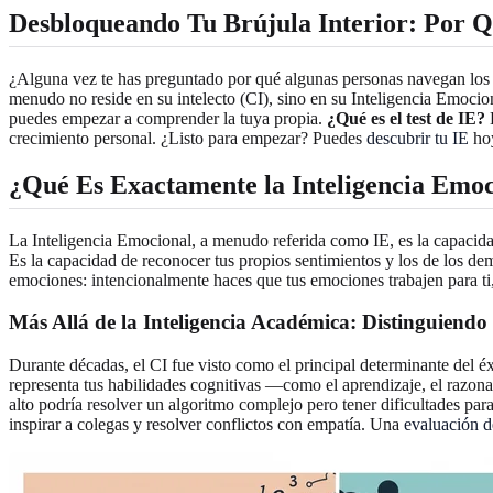
Desbloqueando Tu Brújula Interior: Por 
¿Alguna vez te has preguntado por qué algunas personas navegan los de
menudo no reside en su intelecto (CI), sino en su Inteligencia Emocio
puedes empezar a comprender la tuya propia.
¿Qué es el test de IE?
E
crecimiento personal. ¿Listo para empezar? Puedes
descubrir tu IE
ho
¿Qué Es Exactamente la Inteligencia Emoc
La Inteligencia Emocional, a menudo referida como IE, es la capacidad 
Es la capacidad de reconocer tus propios sentimientos y los de los demá
emociones: intencionalmente haces que tus emociones trabajen para t
Más Allá de la Inteligencia Académica: Distinguiendo 
Durante décadas, el CI fue visto como el principal determinante del éx
representa tus habilidades cognitivas —como el aprendizaje, el razon
alto podría resolver un algoritmo complejo pero tener dificultades para
inspirar a colegas y resolver conflictos con empatía. Una
evaluación d