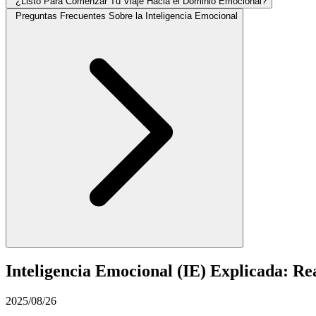
¿Listo Para Comenzar Tu Viaje Hacia el Dominio Emocional?
Preguntas Frecuentes Sobre la Inteligencia Emocional
Inteligencia Emocional (IE) Explicada: Re
2025/08/26