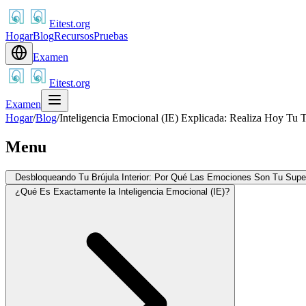
Eitest.org
Hogar
Blog
Recursos
Pruebas
Examen
Eitest.org
Examen
Hogar
/
Blog
/
Inteligencia Emocional (IE) Explicada: Realiza Hoy Tu T
Menu
Desbloqueando Tu Brújula Interior: Por Qué Las Emociones Son Tu Supe
¿Qué Es Exactamente la Inteligencia Emocional (IE)?