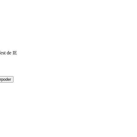
est de IE
rpoder