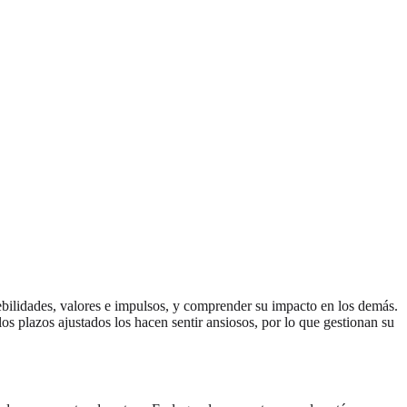
debilidades, valores e impulsos, y comprender su impacto en los demás.
s plazos ajustados los hacen sentir ansiosos, por lo que gestionan su