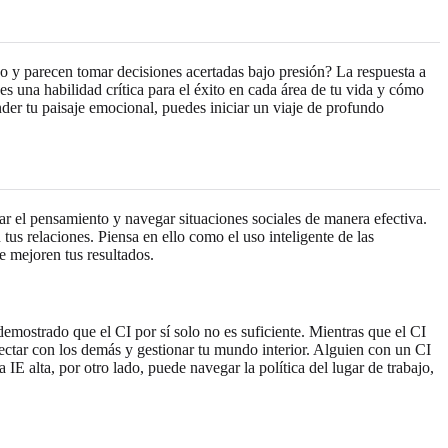
zo y parecen tomar decisiones acertadas bajo presión? La respuesta a
 es una habilidad crítica para el éxito en cada área de tu vida y cómo
der tu paisaje emocional, puedes iniciar un viaje de profundo
tar el pensamiento y navegar situaciones sociales de manera efectiva.
tus relaciones. Piensa en ello como el uso inteligente de las
 mejoren tus resultados.
demostrado que el CI por sí solo no es suficiente. Mientras que el CI
ectar con los demás y gestionar tu mundo interior. Alguien con un CI
IE alta, por otro lado, puede navegar la política del lugar de trabajo,