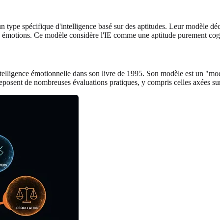
type spécifique d'intelligence basé sur des aptitudes. Leur modèle décri
les émotions. Ce modèle considère l'IE comme une aptitude purement cog
ntelligence émotionnelle dans son livre de 1995. Son modèle est un "mod
l reposent de nombreuses évaluations pratiques, y compris celles axées su