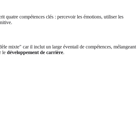
t quatre compétences clés : percevoir les émotions, utiliser les
nitive.
èle mixte" car il inclut un large éventail de compétences, mélangeant
r le
développement de carrière
.