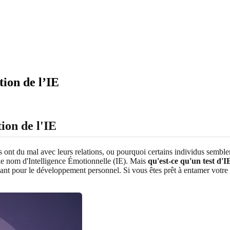
tion de l’IE
ion de l'IE
 ont du mal avec leurs relations, ou pourquoi certains individus semblen
le nom d'Intelligence Émotionnelle (IE). Mais
qu'est-ce qu'un test d'I
ssant pour le développement personnel. Si vous êtes prêt à entamer vot