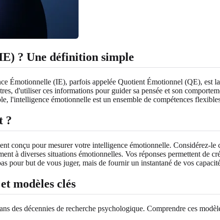
IE) ? Une définition simple
ence Émotionnelle (IE), parfois appelée Quotient Émotionnel (QE), est la c
autres, d'utiliser ces informations pour guider sa pensée et son comport
able, l'intelligence émotionnelle est un ensemble de compétences flexible
t ?
ent conçu pour mesurer votre intelligence émotionnelle. Considérez-le 
ment à diverses situations émotionnelles. Vos réponses permettent de c
as pour but de vous juger, mais de fournir un instantané de vos capacité
 et modèles clés
e dans des décennies de recherche psychologique. Comprendre ces modèles