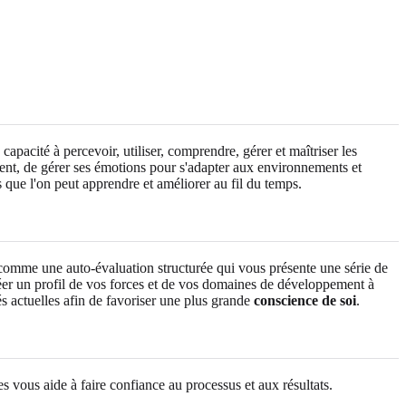
apacité à percevoir, utiliser, comprendre, gérer et maîtriser les
ement, de gérer ses émotions pour s'adapter aux environnements et
s que l'on peut apprendre et améliorer au fil du temps.
comme une auto-évaluation structurée qui vous présente une série de
réer un profil de vos forces et de vos domaines de développement à
s actuelles afin de favoriser une plus grande
conscience de soi
.
 vous aide à faire confiance au processus et aux résultats.