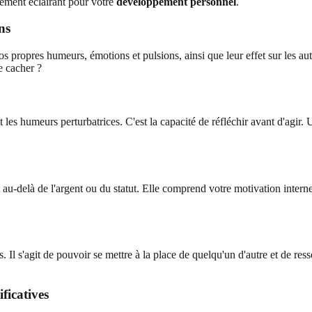
ement éclairant pour votre
développement personnel
.
ns
os propres humeurs, émotions et pulsions, ainsi que leur effet sur les a
e cacher ?
 les humeurs perturbatrices. C'est la capacité de réfléchir avant d'agir
ont au-delà de l'argent ou du statut. Elle comprend votre motivation inter
 Il s'agit de pouvoir se mettre à la place de quelqu'un d'autre et de re
ficatives