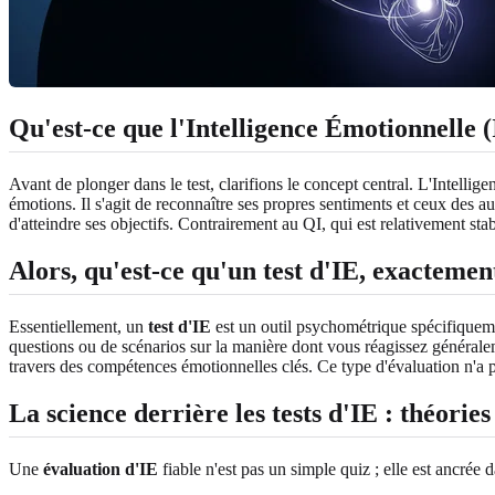
Qu'est-ce que l'Intelligence Émotionnelle (
Avant de plonger dans le test, clarifions le concept central. L'Intellig
émotions. Il s'agit de reconnaître ses propres sentiments et ceux des 
d'atteindre ses objectifs. Contrairement au QI, qui est relativement st
Alors, qu'est-ce qu'un test d'IE, exactemen
Essentiellement, un
test d'IE
est un outil psychométrique spécifiquem
questions ou de scénarios sur la manière dont vous réagissez générale
travers des compétences émotionnelles clés. Ce type d'évaluation n'a p
La science derrière les tests d'IE : théories
Une
évaluation d'IE
fiable n'est pas un simple quiz ; elle est ancré