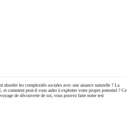
t aborder les complexités sociales avec une aisance naturelle ? La
E
, et comment peut-il vous aider à exploiter votre propre potentiel ? Ce
re voyage de découverte de soi, vous pouvez
faire notre test