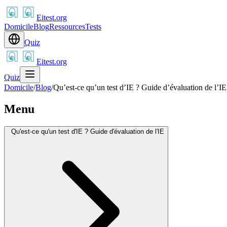
Eitest.org
Domicile
Blog
Ressources
Tests
Quiz
Eitest.org
Quiz
Domicile
/
Blog
/
Qu’est-ce qu’un test d’IE ? Guide d’évaluation de l’IE
Menu
Qu'est-ce qu'un test d'IE ? Guide d'évaluation de l'IE