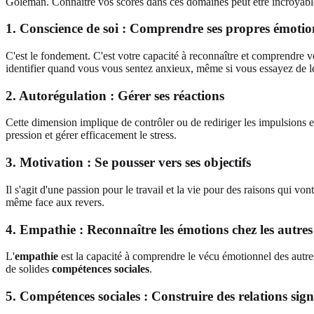
Goleman. Connaître vos scores dans ces domaines peut être incroyabl
1. Conscience de soi : Comprendre ses propres émotio
C'est le fondement. C'est votre capacité à reconnaître et comprendre v
identifier quand vous vous sentez anxieux, même si vous essayez de l
2. Autorégulation : Gérer ses réactions
Cette dimension implique de contrôler ou de rediriger les impulsions et
pression et gérer efficacement le stress.
3. Motivation : Se pousser vers ses objectifs
Il s'agit d'une passion pour le travail et la vie pour des raisons qui v
même face aux revers.
4. Empathie : Reconnaître les émotions chez les autres
L'
empathie
est la capacité à comprendre le vécu émotionnel des autres.
de solides
compétences sociales
.
5. Compétences sociales : Construire des relations signi