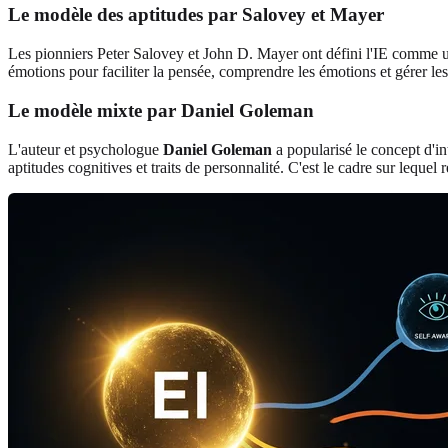
Le modèle des aptitudes par Salovey et Mayer
Les pionniers Peter Salovey et John D. Mayer ont défini l'IE comme un 
émotions pour faciliter la pensée, comprendre les émotions et gérer 
Le modèle mixte par Daniel Goleman
L'auteur et psychologue
Daniel Goleman
a popularisé le concept d'i
aptitudes cognitives et traits de personnalité. C'est le cadre sur leque