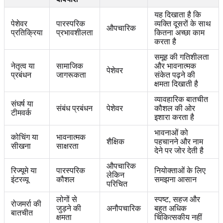
यह दिखाता है कि
पेशेवर
पारस्परिक
व्यक्ति दूसरों के साथ
औपचारिक
प्रतिक्रिया
प्रभावशीलता
कितना अच्छा काम
करता है
समूह की गतिशीलता
नेतृत्व या
सामाजिक
और भावनात्मक
पेशेवर
प्रबंधन
जागरूकता
संकेत पढ़ने की
क्षमता दिखाती है
व्यावहारिक बातचीत
संघर्ष या
संबंध प्रबंधन
पेशेवर
कौशल की ओर
टीमवर्क
इशारा करता है
भावनाओं को
कोचिंग या
भावनात्मक
शैक्षिक
पहचानने और नाम
सीखना
साक्षरता
देने पर जोर देती है
औपचारिक
रिज्यूमे या
पारस्परिक
नियोक्ताओं के लिए
लेकिन
इंटरव्यू
कौशल
समझना आसान
परिचित
लोगों से
स्पष्ट, सहज और
रोजमर्रा की
जुड़ने की
अनौपचारिक
बहुत अधिक
बातचीत
क्षमता
चिकित्सकीय नहीं