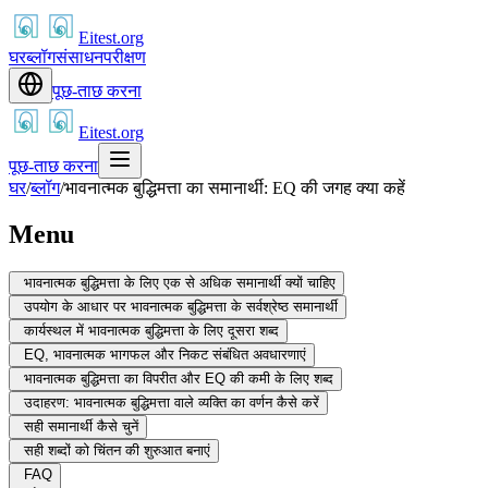
Eitest.org
घर
ब्लॉग
संसाधन
परीक्षण
पूछ-ताछ करना
Eitest.org
पूछ-ताछ करना
घर
/
ब्लॉग
/
भावनात्मक बुद्धिमत्ता का समानार्थी: EQ की जगह क्या कहें
Menu
भावनात्मक बुद्धिमत्ता के लिए एक से अधिक समानार्थी क्यों चाहिए
उपयोग के आधार पर भावनात्मक बुद्धिमत्ता के सर्वश्रेष्ठ समानार्थी
कार्यस्थल में भावनात्मक बुद्धिमत्ता के लिए दूसरा शब्द
EQ, भावनात्मक भागफल और निकट संबंधित अवधारणाएं
भावनात्मक बुद्धिमत्ता का विपरीत और EQ की कमी के लिए शब्द
उदाहरण: भावनात्मक बुद्धिमत्ता वाले व्यक्ति का वर्णन कैसे करें
सही समानार्थी कैसे चुनें
सही शब्दों को चिंतन की शुरुआत बनाएं
FAQ