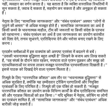
नहीं, व्यवहार का वर्णन करता है। यह बताता है कि व्यक्ति वास्तविक स्थितियों में
सुन सकता है, जवाब दे सकता है, सहयोग कर सकता है और अनुकूल हो सकता
है।
नेतृत्व के लिए “सामाजिक जागरूकता” और “संबंध प्रबंधन” अक्सर “लोगों से
जुड़ने की क्षमता” से अधिक मजबूत होते हैं। सामाजिक जागरूकता का अर्थ है
किसी कमरे के भावनात्मक माहौल, टीम की जरूरतों या किसी संदेश के प्रभाव
को पहचानना। संबंध प्रबंधन का अर्थ है उस जागरूकता का उपयोग बातचीत
को दिशा देने, तनाव सुधारने, प्रतिक्रिया देने और भरोसा बनाए रखने के लिए
करना।
प्रदर्शन समीक्षाओं में इस वाक्यांश को अस्पष्ट प्रशंसा में बदलने से बचें।
“उसकी भावनात्मक बुद्धिमत्ता बहुत अच्छी है” लिखने के बजाय आप लिख सकते
हैं, “वह संघर्ष के दौरान शांत रहकर, स्पष्टता वाले प्रश्न पूछकर और समूह को
प्राथमिकताओं पर वापस लाकर मजबूत पारस्परिक प्रभावशीलता दिखाती है।”
इससे पाठक को दिखाई देने वाला प्रमाण मिलता है।
रिज्यूमे के लिए “पारस्परिक कौशल” आम तौर पर “भावनात्मक बुद्धिमत्ता” से
अधिक सुरक्षित है, क्योंकि यह उम्मीदवार ट्रैकिंग प्रणालियों और नियुक्ति
प्रबंधकों के लिए परिचित है। रिज्यूमे की एक पंक्ति हो सकती है: “मजबूत
पारस्परिक कौशल का उपयोग करके विभिन्न कार्यों के बीच प्रतिक्रिया समन्वित
की और ग्राहक चिंताओं को हल किया।” यदि भूमिका में नेतृत्व, कोचिंग या लोगों
का प्रबंधन शामिल है, तो “सामाजिक जागरूकता” और “संबंध प्रबंधन” अधिक
बारीकी जोड़ सकते हैं।