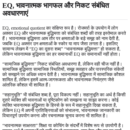
EQ, भावनात्मक भागफल और निकट संबंधित
अवधारणाएं
EQ, emotional quotient का संक्षिप्त रूप है। रोजमर्रा के उपयोग में लोग
अक्सर EQ और भावनात्मक बुद्धिमत्ता को संबंधित शब्दों की तरह इस्तेमाल करते
हैं। भावनात्मक बुद्धिमत्ता आम तौर पर क्षमताओं के बड़े समूह को नाम देती है,
जबकि EQ अक्सर उन क्षमताओं के स्कोर या माप जैसा लगता है। इसलिए
सामान्य लेखन में “EQ का दूसरा शब्द” “भावनात्मक बुद्धिमत्ता” हो सकता है,
लेकिन भावनात्मक बुद्धिमत्ता का हर समानार्थी EQ का समानार्थी नहीं होता।
“सामाजिक बुद्धिमत्ता” निकट संबंधित अवधारणा है, लेकिन वही चीज नहीं है।
सामाजिक बुद्धिमत्ता सामाजिक स्थितियों, समूह व्यवहार और पारस्परिक संकेतों
को समझने पर अधिक ध्यान देती है। भावनात्मक बुद्धिमत्ता में सामाजिक कौशल
शामिल हैं, लेकिन इसमें आत्म-जागरूकता और भावनात्मक नियंत्रण जैसे
आंतरिक कौशल भी शामिल हैं।
“सहानुभूति” भी संबंधित शब्द है, पूरा विकल्प नहीं। सहानुभूति का अर्थ है किसी
दूसरे व्यक्ति की भावनाओं या दृष्टिकोण को समझना या साझा करना। कोई
व्यक्ति भावनात्मक बुद्धिमत्ता के हिस्से के रूप में सहानुभूति दिखा सकता है,
लेकिन EQ में अपनी प्रतिक्रियाओं को संभालना, भावनात्मक जानकारी का
विचारपूर्ण उपयोग करना और रचनात्मक चुनाव करना भी शामिल है।
“भावनात्मक साक्षरता” शिक्षा या कोचिंग के संदर्भों में विशेष रूप से उपयोगी है।