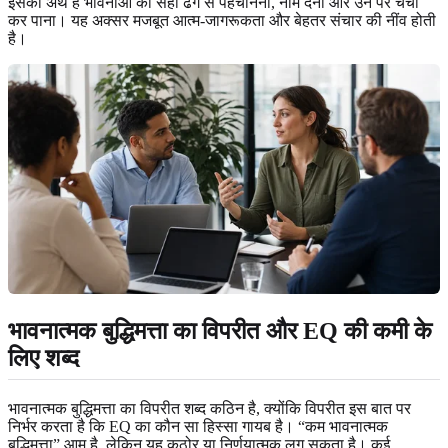
इसका अर्थ है भावनाओं को सही ढंग से पहचानना, नाम देना और उन पर चर्चा
कर पाना। यह अक्सर मजबूत आत्म-जागरूकता और बेहतर संचार की नींव होती
है।
भावनात्मक बुद्धिमत्ता का विपरीत और EQ की कमी के
लिए शब्द
भावनात्मक बुद्धिमत्ता का विपरीत शब्द कठिन है, क्योंकि विपरीत इस बात पर
निर्भर करता है कि EQ का कौन सा हिस्सा गायब है। “कम भावनात्मक
बुद्धिमत्ता” आम है, लेकिन यह कठोर या निर्णयात्मक लग सकता है। कई