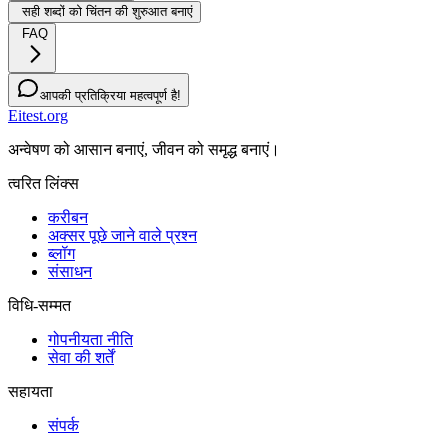
सही शब्दों को चिंतन की शुरुआत बनाएं
FAQ
आपकी प्रतिक्रिया महत्वपूर्ण है!
Eitest.org
अन्वेषण को आसान बनाएं, जीवन को समृद्ध बनाएं।
त्वरित लिंक्स
करीबन
अक्सर पूछे जाने वाले प्रश्न
ब्लॉग
संसाधन
विधि-सम्‍मत
गोपनीयता नीति
सेवा की शर्तें
सहायता
संपर्क