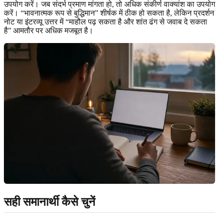
उपयोग करें। जब संदर्भ प्रमाण मांगता हो, तो अधिक संकीर्ण वाक्यांश का उपयोग
करें। “भावनात्मक रूप से बुद्धिमान” शीर्षक में ठीक हो सकता है, लेकिन प्रदर्शन
नोट या इंटरव्यू उत्तर में “माहौल पढ़ सकता है और शांत ढंग से जवाब दे सकता
है” आमतौर पर अधिक मजबूत है।
सही समानार्थी कैसे चुनें