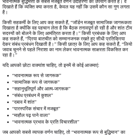
भावनात्मक बुद्धिमत्ता के सबसे मजबूत वर्णन उदाहरणों का उपयोग करते हैं। वे
दिखाते हैं कि व्यक्ति क्या करता है, केवल यह नहीं कि उसमें कौन सा गुण लगता
है।
किसी सहकर्मी के लिए आप कह सकते हैं, “जॉर्डन मजबूत सामाजिक जागरूकता
दिखाता है क्योंकि वह पहचान लेता है कि बैठक तनावपूर्ण हो रही है और शांत टीम
सदस्यों को बोलने के लिए आमंत्रित करता है।” किसी प्रबंधक के लिए आप
कह सकते हैं, “प्रिया बातचीत को सम्मानजनक रखते हुए सीधी प्रतिक्रिया
देकर संबंध प्रबंधन दिखाती है।” किसी छात्र के लिए आप कह सकते हैं, “लियो
जवाब चुनने से पहले निराशा का नाम लेकर भावनात्मक साक्षरता विकसित कर
रहा है।”
यदि आपको छोटा वाक्यांश चाहिए, तो इनमें से कोई आजमाएं:
“भावनात्मक रूप से जागरूक”
“सामाजिक रूप से जागरूक”
“सहानुभूतिपूर्ण और आत्म-जागरूक”
“संबंध प्रबंधन में कुशल”
“दबाव में शांत”
“पारस्परिक संचार में मजबूत”
“माहौल पढ़ पाने वाला”
“भावनात्मक प्रभाव के प्रति विचारशील”
जब आपको सबसे व्यापक वर्णन चाहिए, तो “भावनात्मक रूप से बुद्धिमान” का