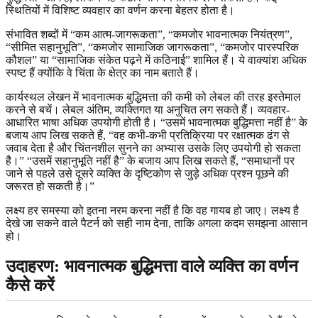
स्थितियों में विशिष्ट व्यवहार का वर्णन करना बेहतर होता है।
संभावित शब्दों में “कम आत्म-जागरूकता”, “कमजोर भावनात्मक नियंत्रण”,
“सीमित सहानुभूति”, “कमजोर सामाजिक जागरूकता”, “कमजोर पारस्परिक
कौशल” या “सामाजिक संकेत पढ़ने में कठिनाई” शामिल हैं। ये वाक्यांश अधिक
स्पष्ट हैं क्योंकि वे चिंता के क्षेत्र का नाम बताते हैं।
कार्यस्थल लेखन में भावनात्मक बुद्धिमत्ता की कमी को लेबल की तरह इस्तेमाल
करने से बचें। लेबल अंतिम, व्यक्तिगत या अनुचित लग सकते हैं। व्यवहार-
आधारित भाषा अधिक उपयोगी होती है। “उसमें भावनात्मक बुद्धिमत्ता नहीं है” के
बजाय आप लिख सकते हैं, “वह कभी-कभी प्रतिक्रिया पर रक्षात्मक ढंग से
जवाब देता है और चिंतनशील सुनने का अभ्यास उसके लिए उपयोगी हो सकता
है।” “उसमें सहानुभूति नहीं है” के बजाय आप लिख सकते हैं, “समाधानों पर
जाने से पहले उसे दूसरे व्यक्ति के दृष्टिकोण से जुड़े अधिक प्रश्न पूछने की
जरूरत हो सकती है।”
लक्ष्य हर समस्या को इतना नरम करना नहीं है कि वह गायब हो जाए। लक्ष्य है
देखे जा सकने वाले पैटर्न को सही नाम देना, ताकि अगला कदम समझना आसान
हो।
उदाहरण: भावनात्मक बुद्धिमत्ता वाले व्यक्ति का वर्णन
कैसे करें