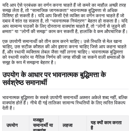
यदि आप ऐसे प्रबंधक का वर्णन करना चाहते हैं जो कमरे का माहौल अच्छी तरह
समझ लेता है, तो “सामाजिक जागरूकता” भावनात्मक बुद्धिमत्ता से अधिक
विशिष्ट हो सकती है। यदि आप किसी ऐसे व्यक्ति का वर्णन करना चाहते हैं जो
दबाव में शांत रह सकता है, तो “भावनात्मक नियंत्रण” बेहतर हो सकता है। यदि
आप सामान्य पाठकों के लिए दोस्ताना वाक्यांश चाहते हैं, तो “लोगों से जुड़ने की
क्षमता” या “लोगों की समझ” काम कर सकती है, हालांकि वे कम औपचारिक हैं।
एक उपयोगी समानार्थी को तीन काम करने चाहिए। उसे स्थिति से मेल खाना
चाहिए, उस सटीक कौशल की ओर इशारा करना चाहिए जिसे आप कहना चाहते
हैं, और स्थायी व्यक्तित्व लेबल जैसा नहीं लगना चाहिए। भावनात्मक बुद्धिमत्ता
को स्थायी स्कोर या नैतिक निर्णय की जगह सीखी जा सकने वाली क्षमताओं के
समूह के रूप में समझना बेहतर है।
उपयोग के आधार पर भावनात्मक बुद्धिमत्ता के
सर्वश्रेष्ठ समानार्थी
भावनात्मक बुद्धिमत्ता के सबसे उपयोगी समानार्थी अक्सर अकेले शब्द नहीं, बल्कि
वाक्यांश होते हैं। नीचे दी गई तालिका सामान्य स्थितियों के लिए त्वरित विकल्प
देती है।
मजबूत
यह क्यों काम करता
उपयोग
समानार्थी या
लहजा
है
वाक्यांश