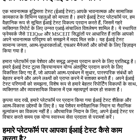
एक भावनात्मक बुद्धिमत्ता टेस्ट (ईआई टेस्ट) आपके भावनात्मक और सामाजिक
कामकाज के विभिन्न पहलुओं को मापता है। हमारे ईआई टेस्ट प्लेटफॉर्म पर, हम
वैज्ञानिक रूप से सूचित ईआई टेस्ट विकल्प प्रदान करते हैं, जिसमें गहरे
व्यक्तिगत रिपोर्ट के लिए उन्नत एआई-संचालित विश्लेषण शामिल है। ये स्थापित
फ्रेमवर्क जैसे TEIQue और MSCEIT सिद्धांतों पर आधारित हैं ताकि आपको
अपने भावनात्मक परिदृश्य को समझने में मदद मिल सके। यह ईआई टेस्ट
सामान्य जनता, आत्म-सुधारकर्ताओं, एचआर मैनेजरों और कोचों के लिए डिज़ाइन
किया गया है।
हमारा प्लेटफॉर्म एक पेशेवर और समृद्ध अनुभव प्रदान करने के लिए प्रतिबद्ध है।
हमारे ईआई टेस्ट टूल्स क्रियान्वयन योग्य अंतर्दृष्टि प्रदान करने के लिए
विकसित किए गए हैं, जो आपको आत्म-प्रबंधन में सुधार, पारस्परिक संबंधों को
बेहतर बनाने और अपने लक्ष्यों को प्राप्त करने में सशक्त बनाते हैं। अपने ईआई
टेस्ट परिणामों को समझना, विशेष रूप से हमारे बेहतर रिपोर्टिंग विकल्पों के साथ,
व्यक्तिगत और व्यावसायिक विकास में एक महत्वपूर्ण कदम हो सकता है।
कृपया याद रखें, हमारे प्लेटफॉर्म पर प्रदान किया गया ईआई टेस्ट शैक्षिक और
आत्म-विकास उद्देश्यों के लिए है। यह पेशेवर मनोवैज्ञानिक निदान या नैदानिक
मूल्यांकन का विकल्प नहीं है। औपचारिक निदान के लिए, अपने ईआई टेस्ट पर
विचार करते समय एक योग्य स्वास्थ्य सेवा प्रदाता से परामर्श करें।
हमारे प्लेटफॉर्म पर आपका ईआई टेस्ट कैसे काम
करता है?