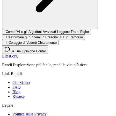
Come l'AI e gli Algoritmi Avanzati Leggono Tra le Righe
Trasformare gli Schemi in Crescita: Il Tuo Percorso
Il Coraggio di Vederti Chiaramente
La Tua Opinione Conta!
Eitest.org
Rendi l'esplorazione più facile, rendi la vita più ricca.
Link Rapidi
Chi Siamo
FAQ
Blog
Risorse
Legale
Politica sulla Privacy