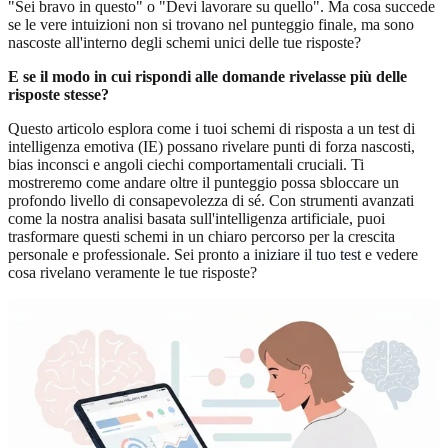
"Sei bravo in questo" o "Devi lavorare su quello". Ma cosa succede
se le vere intuizioni non si trovano nel punteggio finale, ma sono
nascoste all'interno degli schemi unici delle tue risposte?
E se il modo in cui rispondi alle domande rivelasse più delle
risposte stesse?
Questo articolo esplora come i tuoi schemi di risposta a un test di
intelligenza emotiva (IE) possano rivelare punti di forza nascosti,
bias inconsci e angoli ciechi comportamentali cruciali. Ti
mostreremo come andare oltre il punteggio possa sbloccare un
profondo livello di consapevolezza di sé. Con strumenti avanzati
come la nostra analisi basata sull'intelligenza artificiale, puoi
trasformare questi schemi in un chiaro percorso per la crescita
personale e professionale. Sei pronto a
iniziare il tuo test
e vedere
cosa rivelano veramente le tue risposte?