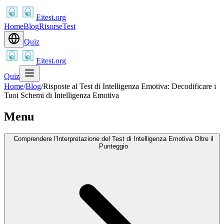
Eitest.org
Home
Blog
Risorse
Test
Quiz
Eitest.org
Quiz
Home
/
Blog
/
Risposte al Test di Intelligenza Emotiva: Decodificare i
Tuoi Schemi di Intelligenza Emotiva
Menu
Comprendere l'Interpretazione del Test di Intelligenza Emotiva Oltre il
Punteggio