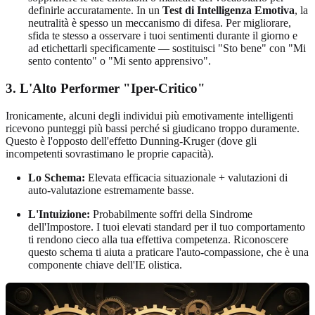
definirle accuratamente. In un
Test di Intelligenza Emotiva
, la
neutralità è spesso un meccanismo di difesa. Per migliorare,
sfida te stesso a osservare i tuoi sentimenti durante il giorno e
ad etichettarli specificamente — sostituisci "Sto bene" con "Mi
sento contento" o "Mi sento apprensivo".
3. L'Alto Performer "Iper-Critico"
Ironicamente, alcuni degli individui più emotivamente intelligenti
ricevono punteggi più bassi perché si giudicano troppo duramente.
Questo è l'opposto dell'effetto Dunning-Kruger (dove gli
incompetenti sovrastimano le proprie capacità).
Lo Schema:
Elevata efficacia situazionale + valutazioni di
auto-valutazione estremamente basse.
L'Intuizione:
Probabilmente soffri della Sindrome
dell'Impostore. I tuoi elevati standard per il tuo comportamento
ti rendono cieco alla tua effettiva competenza. Riconoscere
questo schema ti aiuta a praticare l'auto-compassione, che è una
componente chiave dell'IE olistica.