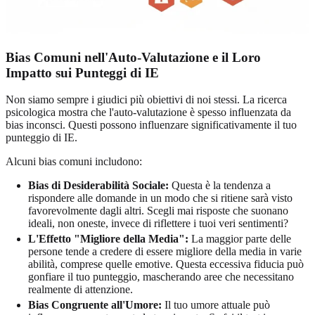
Bias Comuni nell'Auto-Valutazione e il Loro
Impatto sui Punteggi di IE
Non siamo sempre i giudici più obiettivi di noi stessi. La ricerca
psicologica mostra che l'auto-valutazione è spesso influenzata da
bias inconsci. Questi possono influenzare significativamente il tuo
punteggio di IE.
Alcuni bias comuni includono:
Bias di Desiderabilità Sociale:
Questa è la tendenza a
rispondere alle domande in un modo che si ritiene sarà visto
favorevolmente dagli altri. Scegli mai risposte che suonano
ideali, non oneste, invece di riflettere i tuoi veri sentimenti?
L'Effetto "Migliore della Media":
La maggior parte delle
persone tende a credere di essere migliore della media in varie
abilità, comprese quelle emotive. Questa eccessiva fiducia può
gonfiare il tuo punteggio, mascherando aree che necessitano
realmente di attenzione.
Bias Congruente all'Umore:
Il tuo umore attuale può