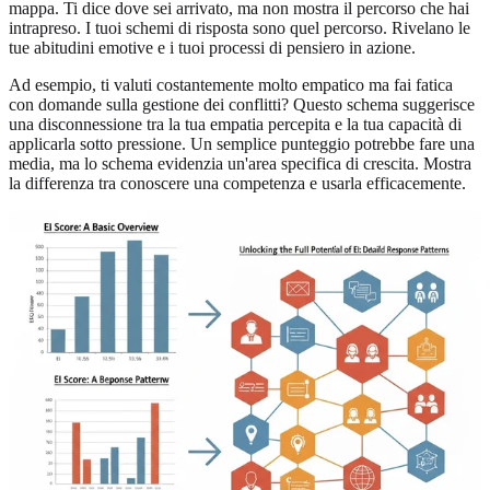
mappa. Ti dice dove sei arrivato, ma non mostra il percorso che hai
intrapreso. I tuoi schemi di risposta sono quel percorso. Rivelano le
tue abitudini emotive e i tuoi processi di pensiero in azione.
Ad esempio, ti valuti costantemente molto empatico ma fai fatica
con domande sulla gestione dei conflitti? Questo schema suggerisce
una disconnessione tra la tua empatia percepita e la tua capacità di
applicarla sotto pressione. Un semplice punteggio potrebbe fare una
media, ma lo schema evidenzia un'area specifica di crescita. Mostra
la differenza tra conoscere una competenza e usarla efficacemente.