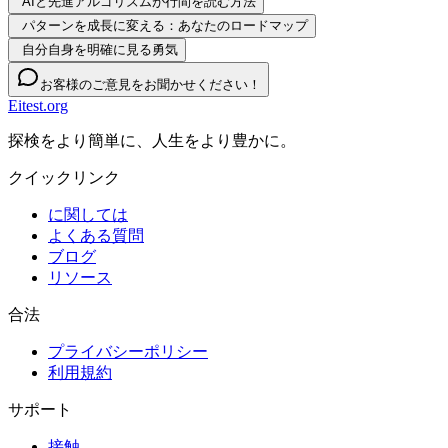
AIと先進アルゴリズムが行間を読む方法
パターンを成長に変える：あなたのロードマップ
自分自身を明確に見る勇気
お客様のご意見をお聞かせください！
Eitest.org
探検をより簡単に、人生をより豊かに。
クイックリンク
に関しては
よくある質問
ブログ
リソース
合法
プライバシーポリシー
利用規約
サポート
接触