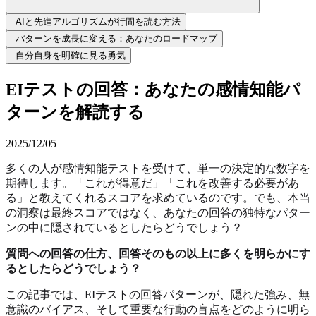
AIと先進アルゴリズムが行間を読む方法
パターンを成長に変える：あなたのロードマップ
自分自身を明確に見る勇気
EIテストの回答：あなたの感情知能パ
ターンを解読する
2025/12/05
多くの人が感情知能テストを受けて、単一の決定的な数字を
期待します。「これが得意だ」「これを改善する必要があ
る」と教えてくれるスコアを求めているのです。でも、本当
の洞察は最終スコアではなく、あなたの回答の独特なパター
ンの中に隠されているとしたらどうでしょう？
質問への回答の仕方、回答そのもの以上に多くを明らかにす
るとしたらどうでしょう？
この記事では、EIテストの回答パターンが、隠れた強み、無
意識のバイアス、そして重要な行動の盲点をどのように明ら