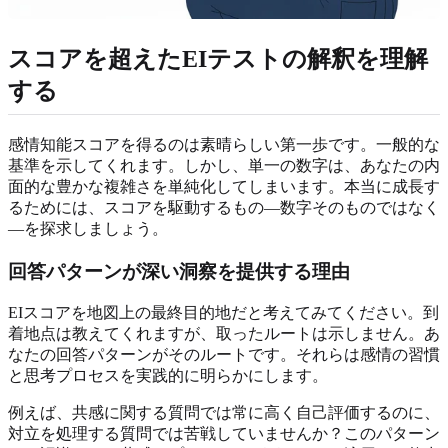
スコアを超えたEIテストの解釈を理解
する
感情知能スコアを得るのは素晴らしい第一歩です。一般的な
基準を示してくれます。しかし、単一の数字は、あなたの内
面的な豊かな複雑さを単純化してしまいます。本当に成長す
るためには、スコアを駆動するもの—数字そのものではなく
—を探求しましょう。
回答パターンが深い洞察を提供する理由
EIスコアを地図上の最終目的地だと考えてみてください。到
着地点は教えてくれますが、取ったルートは示しません。あ
なたの回答パターンがそのルートです。それらは感情の習慣
と思考プロセスを実践的に明らかにします。
例えば、共感に関する質問では常に高く自己評価するのに、
対立を処理する質問では苦戦していませんか？このパターン