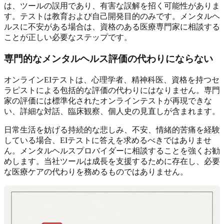
は、ツールの誤用であり、有害な誤解を招く可能性がありま
す。テストは教育および自己開発目的のみです。メンタルヘ
ルスに不安がある場合は、資格のある医療専門家に相談する
ことが正しい必要なステップです。
専門的なメンタルヘルス評価の代わりにならない
オンラインEIテストは、心理学者、精神科医、資格を持つセ
ラピストによる包括的な評価の代わりにはなりません。専門
家の評価には標準化されたオンラインテストが再現できな
い、詳細な対話、臨床観察、個人史の見直しが含まれます。
日常生活を妨げる持続的な悲しみ、不安、情緒的苦痛を経験
している場合、EIテストに答えを求めるべきではありませ
ん。メンタルヘルスプロバイダーに相談することを強くお勧
めします。当社ツールは成長を支援するために存在し、必要
な医療ケアの代わりを務めるものではありません。