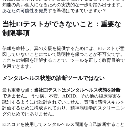
知能の高い個人になるための実践的な一歩を踏み出せます。
あなたの可能性を発見
する準備はできていますか？
当社EIテストができないこと：重要な
制限事項
信頼を維持し、真の支援を提供するためには、EIテストが意
図していないことについて透明性を保つことが不可欠です。
これらの制限を理解することで、ツールを正しく教育目的で
使用できます。
メンタルヘルス状態の診断ツールではない
最も重要な点：
当社EIテストはメンタルヘルス状態を診断
できません。
うつ病、不安、ADHD、その他の臨床障害を
識別するようには設計されていません。質問は感情スキルを
評価するために構成されており、精神病理学的スクリーニン
グのためではありません。
EIスコアを使用してメンタルヘルス問題を自己診断すること