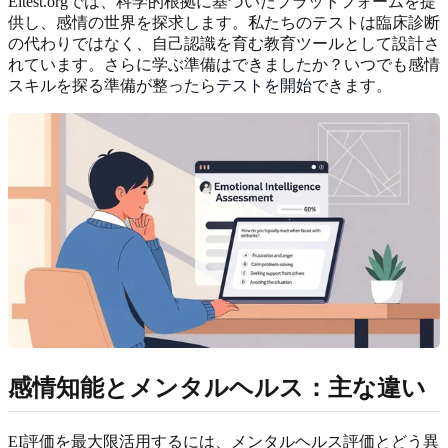
Eitest.orgでは、科学的根拠に基づいたプラットフォームを提
供し、感情の世界を探求します。私たちのテストは臨床診断
の代わりではなく、自己認識を育む教育ツールとして設計さ
れています。さらに学ぶ準備はできましたか？いつでも感情
スキルを探る準備が整ったら
テストを開始
できます。
感情知能とメンタルヘルス：主な違い
EI評価を最大限活用するには、メンタルヘルス評価とどう異