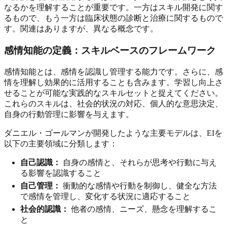
なるかを理解することが重要です。一方はスキル開発に関す
るもので、もう一方は臨床状態の診断と治療に関するもので
す。関連はありますが、異なる概念です。
感情知能の定義：スキルベースのフレームワーク
感情知能とは、感情を認識し管理する能力です。さらに、感
情を理解し効果的に活用することも含みます。学習し向上さ
せることが可能な実践的なスキルセットと捉えてください。
これらのスキルは、社会的状況の対応、個人的な意思決定、
自身の行動管理に影響を与えます。
ダニエル・ゴールマンが開発したような主要モデルは、EIを
以下の主要領域に分類します：
自己認識：
自身の感情と、それらが思考や行動に与え
る影響を認識すること
自己管理：
衝動的な感情や行動を制御し、健全な方法
で感情を管理し、変化する状況に適応すること
社会的認識：
他者の感情、ニーズ、懸念を理解するこ
と