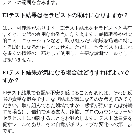
テストの範囲を含みます。
EIテスト結果はセラピストの助けになりますか？
はい、可能性があります。EIテスト結果をセラピストと共有
すると、会話の有用な出発点になりえます。感情調整や社会
的コミュニケーションなど、取り組みたい領域を迅速に特定
する助けになるかもしれません。ただし、セラピストはこれ
を多くの情報の一部として使用し、主要な診断ツールとして
は扱いません。
EIテスト結果が気になる場合はどうすればよいで
すか？
EIテスト結果で心配や不安を感じることがあれば、それは反
省の貴重な機会です。なぜ結果が気になるのか考えてみてく
ださい。取り組んできた領域ですか？感情が強いまたは持続
する場合は、信頼できる友人、家族、プロのカウンセラーや
セラピストに相談することをお勧めします。テストは自覚を
促すツールであり、その自覚がポジティブな変化への第一歩
です。