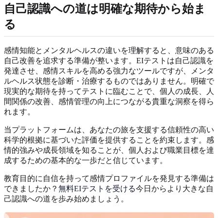
自己認識への道は明確な期待から始ま
る
感情知能とメンタルヘルスの違いを理解すると、意味のある
自己改善を追求する準備が整います。EIテストは自己認識を
発達させ、感情スキルを高める強力なツールですが、メンタ
ルヘルス状態を診断・治療するものではありません。明確で
現実的な期待を持ってテストに臨むことで、個人の成長、人
間関係の改善、感情管理の向上につながる貴重な洞察を得ら
れます。
当プラットフォームは、あなたの旅を支援する信頼性の高い
科学的根拠に基づいた評価を提供することを約束します。感
情的強みや成長領域を知ることが、個人および職業目標を達
成するための基本的な一歩だと信じています。
教育目的に自信を持って感情プロファイルを発見する準備は
できましたか？
無料EIテストを受ける
今日からより大きな自
己認識への道を歩み始めましょう。