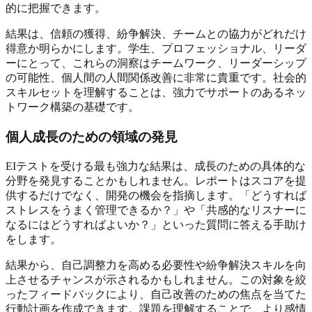
的に把握できます。
結果は、信頼の獲得、紛争解決、チームとの協力がどれだけ
得意か明らかにします。学生、プロフェッショナル、リーダ
ーにとって、これらの洞察はチームワーク、リーダーシップ
の可能性、個人間の人間関係改善に非常に貴重です。社会的
スキルセットを理解することは、強力でサポートのあるネッ
トワーク構築の基礎です。
個人成長のための領域の発見
EIテストを受ける最も強力な結果は、成長のための具体的な
分野を発見することかもしれません。レポートはスコアを提
供するだけでなく、開発の機会を指摘します。「どうすれば
ストレスをうまく管理できるか？」や「共感的なリスナーに
なるにはどうすればよいか？」といった質問に答える手助け
をします。
結果から、自己調整力を高める必要性や紛争解決スキルを向
上させるチャンスが示されるかもしれません。この対象を絞
ったフィードバックにより、自己改善のための焦点を当てた
行動計画を作成できます。課題を理解することで、より感情