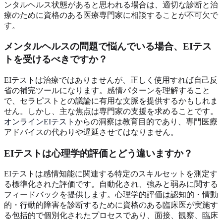
ンタルヘルス状態があると思われる場合は、適切な診断と治
療のために資格のある医療専門家に相談することが不可欠で
す。
メンタルヘルスの問題で悩んでいる場合、EIテス
トを受けるべきですか？
EIテストは治療ではありませんが、正しく使用すれば自己反
省の補完ツールになります。感情パターンを理解すること
で、セラピストとの議論に有用な文脈を提供するかもしれま
せん。しかし、主な焦点は専門家の支援を求めることです。
オンラインEIテスト
からの洞察は教育目的であり、専門医療
アドバイスの代わりや遅延させてはなりません。
EIテストは心理学的評価とどう違いますか？
EIテストは感情知能に関連する特定のスキルセットを測定す
る標準化された評価です。自動化され、強みと弱みに関する
フィードバックを提供します。心理学的評価は認知的・情動
的・行動的障害を診断するために資格のある臨床医が実施す
る包括的で個別化されたプロセスであり、面接、観察、臨床