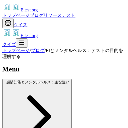
Eitest.org
トップページ
ブログ
リソース
テスト
クイズ
Eitest.org
クイズ
トップページ
/
ブログ
/
EIとメンタルヘルス：テストの目的を
理解する
Menu
感情知能とメンタルヘルス：主な違い