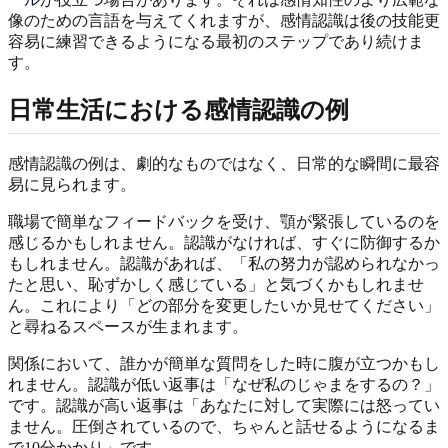
像のための言語を与えてくれますが、感情認識は後の技能更
容易に練習できるようになる最初のステップであり続けま
す。
日常生活における感情認識の例
感情認識の例は、劇的なものではなく、日常的な瞬間に最容
易に見られます。
職場で簡単なフィードバックを受け、顎が緊張しているのを
感じるかもしれません。認識がなければ、すぐに防御するか
もしれません。認識があれば、「私の努力が認められなかっ
たと思い、恥ずかしく感じている」と気づくかもしれませ
ん。これにより「どの部分を変更したいか見せてください」
と尋ねるスペースが生まれます。
関係において、誰かが簡単な質問をした時に腹が立つかもし
れません。認識が低い返事は「なぜ私のじゃまをするの？」
です。認識が高い返事は「あなたに対して実際には怒ってい
ません。圧倒されているので、ちゃんと話せるようになるま
で10分かかり」です。