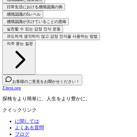
日常生活における感情認識の例
感情認識の5レベル
感情認識が欠けていることの意味
실천할 수 있는 감정 인식 운동
과도하게 생각하지 않고 감정 인식을 사용하는 방법
자주 묻는 질문
お客様のご意見をお聞かせください！
Eitest.org
探検をより簡単に、人生をより豊かに。
クイックリンク
に関しては
よくある質問
ブログ