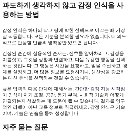
과도하게 생각하지 않고 감정 인식을 사
용하는 방법
감정 인식은 하나의 작고 땅에 박힌 선택으로 이끄는 때 가장
잘 작동합니다. 모든 기분을 분석할 필요가 없습니다. 더 의도
적으로 반응할 만큼의 명확성만 있으면 됩니다.
긴장된 순간에 실용적인 순서는: 신호를 알아차리고, 감정을
이름짓고, 그것을 상황과 연결하고, 다음 유용한 행동을 선택
하는 것입니다. 그 행동은 시간을 요청하고, 말을 수선하고, 경
계를 설정하고, 더 많은 정보를 요청하거나, 생산성을 강요하
는 대신 휴식을 선택하는 것일 수 있습니다.
낮은 압력의 다음 단계에 대해서는,
간단한 감정 지능 시작점
이 인식이 자기 조절, 공감, 동기 부여, 사회적 기술과 어떻게
연결되는지 성찰하는 데 도움이 될 수 있습니다. 결과를 영구
적인 라벨이 아닌 교육 정보로 취급하세요. 감정 인식은 기술
이며, 기술은 연습을 통해 성장합니다.
자주 묻는 질문