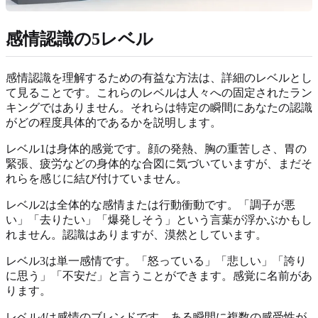
感情認識の5レベル
感情認識を理解するための有益な方法は、詳細のレベルとし
て見ることです。これらのレベルは人々への固定されたラン
キングではありません。それらは特定の瞬間にあなたの認識
がどの程度具体的であるかを説明します。
レベル1は身体的感覚です。顔の発熱、胸の重苦しさ、胃の
緊張、疲労などの身体的な合図に気づいていますが、まだそ
れらを感じに結び付けていません。
レベル2は全体的な感情または行動衝動です。「調子が悪
い」「去りたい」「爆発しそう」という言葉が浮かぶかもし
れません。認識はありますが、漠然としています。
レベル3は単一感情です。「怒っている」「悲しい」「誇り
に思う」「不安だ」と言うことができます。感覚に名前があ
ります。
レベル4は感情のブレンドです、ある瞬間に複数の感受性が