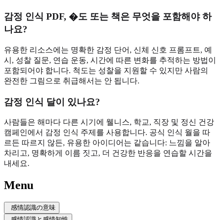
감정 인식 PDF, �도 또는 책은 무엇을 포함해야 하
나요?
유용한 리소스에는 명확한 감정 단어, 신체 신호 프롬프트, 예
시, 성찰 질문, 연습 운동, 시간에 따른 변화를 추적하는 방법이
포함되어야 합니다. 척도는 성찰을 지원할 수 있지만 사람의
완전한 그림으로 취급해서는 안 됩니다.
감정 인식 달이 있나요?
사람들은 해마다 다른 시기에 웰니스, 학교, 직장 및 정신 건강
캠페인에서 감정 인식 주제를 사용합니다. 공식 인식 월을 따
르든 따르지 않든, 유용한 아이디어는 같습니다: 느낌을 알아
차리고, 명확하게 이름 짓고, 더 건강한 반응을 연습할 시간을
내세요.
Menu
感情認識の意味
感情認識と感情知性