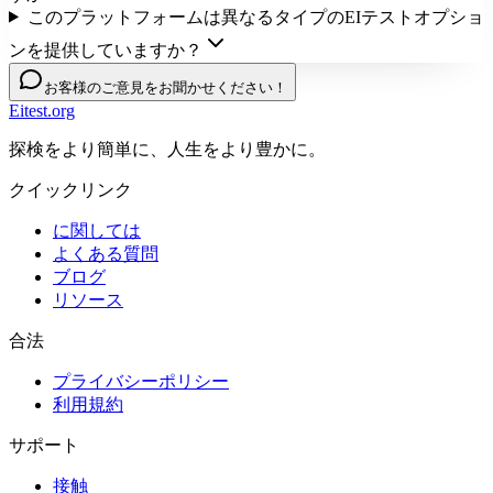
このプラットフォームは異なるタイプのEIテストオプショ
ンを提供していますか？
お客様のご意見をお聞かせください！
Eitest.org
探検をより簡単に、人生をより豊かに。
クイックリンク
に関しては
よくある質問
ブログ
リソース
合法
プライバシーポリシー
利用規約
サポート
接触