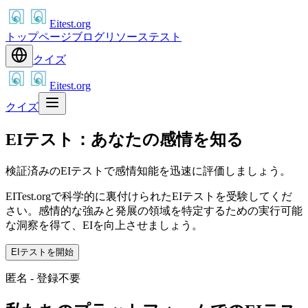
Eitest.org
トップページ
ブログ
リソース
テスト
クイズ
Eitest.org
クイズ
EIテスト：あなたの感情を知る
検証済みのEIテストで感情知能を迅速に評価しましょう。
EITest.orgで科学的に裏付けられたEIテストを受験してくだ
さい。感情的な強みと発展の領域を特定するための実行可能
な洞察を得て、EIを向上させましょう。
EIテストを開始
匿名 - 登録不要