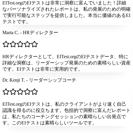
EITest.orgのEIテストは非常に洞察に富んでいました！詳細
なパーソナライズされたレポートは、私の発展のための明確
で実行可能なステップを提供しました。本当に価値のあるEI
テストです。
Maria C. - HRディレクター
HRディレクターとして、EITest.orgのEIテストデータ、特に
詳細な洞察は、リーダーシップ発展のための素晴らしい資産
です。EIテストは非常に実用的です。
Dr. Kenji T. - リーダーシップコーチ
EITest.orgのEIテストは、私のクライアントがより速く自己
認識を得るのに役立ちます。包括的で洞察に富んだレポート
は、私たちのコーチングセッションの素晴らしい出発点で
す。このEIテストは素晴らしいツールです。