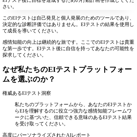
EIテスト後に目標を達成するための行動計画を作成してくだ
さい。
このEIテストは自己発見と個人発展のためのツールであり、
決定的な診断評価ではありません。EIテストの結果を使用し
て成長を導いてください。
感情知能の向上は継続的な旅です。ここでのEIテストは貴重
な第一歩です。EIテスト後に自信を持ってあなたの可能性を
探求してください。
なぜ私たちのEIテストプラットフォー
ムを選ぶのか？
権威あるEIテスト洞察
私たちのプラットフォームから、あなたのEIテストか
らEIを理解するのに役立つ強力な感情知能フレームワ
ークに基づいた、信頼できる意味のあるEIテスト結果
を受け取ってください。
高度にパーソナライズされたAIレポート