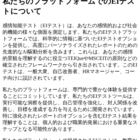
私たちのプラットフォームでのEIテス
トについて
感情知能テスト（EIテスト）は、あなたの感情的および社会
的機能の様々な側面を測定します。私たちのEIテストプラッ
トフォームでは、科学的に情報に基づいたEIテストオプショ
ンを提供し、高度にパーソナライズされたレポートのための
先進的なAI駆動分析を含みます。これらは、あなたの感情
的景観を理解するのに役立つTEIQueやMSCEITの原則などの
確立されたフレームワークから引き出されています。このEI
テストは、一般大衆、自己改善者、HRマネージャー、コー
チ向けに設計されています。
私たちのプラットフォームは、専門的で豊かな体験を提供す
ることにコミットしています。私たちのEIテストツールは、
実行可能な洞察を提供し、自己管理を強化し、対人関係を改
善し、目標を達成する力を与えるために開発されています。
特に強化されたレポートのオプションを含むEIテスト結果を
理解することは、個人的および職業的発展における重要なス
テップとなる可能性があります。