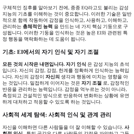
구체적인 징후를 알아보기 전에, 종종 EQ라고도 불리는 감성
지능의 기초를 이해하는 것이 중요합니다. 이러한 기술은 일반
적으로 함께 작동하여 감정을 인식하고, 사용하고, 이해하고,
관리하는
총체적인 능력
을 만드는 네 가지 핵심 기둥으로 구
성됩니다. 이러한 기둥을 인식하는 것은 높은 EI와 관련된 특
정 행동을 맥락화하는 데 도움이 됩니다.
기초: EI에서의 자기 인식 및 자기 조절
모든 것의 시작은 내면입니다.
자기 인식
은 감성 지능의 초석
입니다. 자신의 감정, 강점, 한계를 정확하게 인식하는 능력입
니다. 자신의 감정이
자신의
생각과 행동에 미치는 영향을 아
는 것입니다. 밀접하게 이어지는 것은
자기 조절
로, 감정적인
반응을 관리하는 능력입니다. 감정을 억누르는 것이 아니라,
측정되고 건설적인 방식으로 반응하여 변화하는 상황에 유연
하게 대처하고 적응할 수 있도록 하는 것입니다.
사회적 세계 탐색: 사회적 인식 및 관계 관리
자신을 이해하면 다른 사람들을 더 잘 이해할 수 있습니다.
사
회적 인식
, 특히 공감은 다른 사람들의 감정을 파악하고 그들