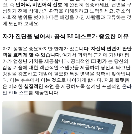
것, 즉
언어적, 비언어적 신호
에 완전히 집중하세요. 답변을 구
성하기 전에 상대방의 관점을 이해하려고 노력하세요. 평소의
사회적 범위를 벗어나 다른 배경을 가진 사람들과 교류하는 것
에 도전해 보세요.
자가 진단을 넘어서: 공식 EI 테스트가 중요한 이유
자기 성찰은 중요하지만 한계가 있습니다.
자신의 편견이 판단
력을 흐리게 할 수 있습니다.
여기서 과학적 근거에 기반한 평
가가 엄청난 가치를 제공합니다. 공식적인
EI 평가
는 당신의
감정 기술에 대한 객관적인 스냅샷을 제공하여 당신의 타고난
강점을 강조하고 개발이 필요한 특정 영역을 정확히 찾아냅니
다. 이는 추측에서 아는 것으로 나아가게 합니다. 저희 플랫폼
은 이러한
실질적인 조언
을 제공하도록 설계된 포괄적인
온라
인 EI 테스트
를 제공합니다.