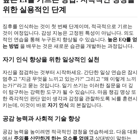
위한 실용적인 단계
징후를 인식하는 것이 첫 번째 단계이며, 적극적으로 기르는
것이 여정입니다. 감성 지능은 고정된 특성이 아닙니다. 의도
적인 연습을 통해 누구든지 향상될 수 있습니다.
높은 EQ를 얻
는 방법
을 배우는 것은 새로운 습관을 개발하는 과정입니다.
자기 인식 향상을 위한 일상적인 실천
자신을 점검하는 것부터 시작하세요. 간단한 일상 연습은 잠시
멈추고 "지금 무엇을 느끼고 있는가?" 그리고 "왜 이렇게 느끼
는가?"라고 묻는 것입니다. 일기 쓰기는 이러한 질문을 더 깊
이 탐구하는 강력한 도구가 될 수 있습니다. 마음 챙김 명상 또
한 즉각적인 판단 없이 생각과 감정을 관찰하도록 뇌를 훈련시
키는데, 이것이 바로
자기 인식
의 본질입니다.
공감 능력과 사회적 기술 향상
공감 능력을 높이려면 적극적인 경청을 연습하세요. 다음 대화
에서
주의를 산만하게 하는 요소를 없애고
상대방이 말하는