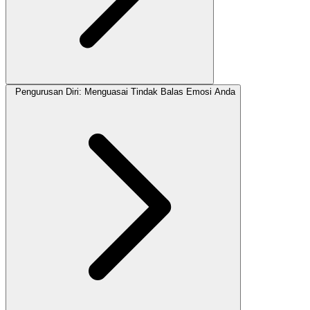
Pengurusan Diri: Menguasai Tindak Balas Emosi Anda