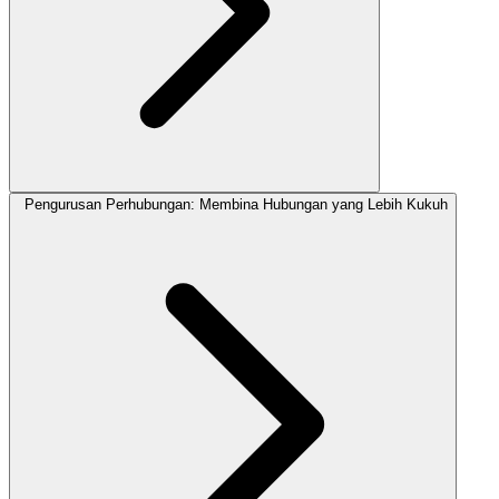
Pengurusan Perhubungan: Membina Hubungan yang Lebih Kukuh