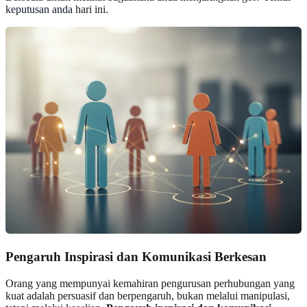
keputusan anda
hari ini.
Pengaruh Inspirasi dan Komunikasi Berkesan
Orang yang mempunyai kemahiran pengurusan perhubungan yang
kuat adalah persuasif dan berpengaruh, bukan melalui manipulasi,