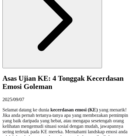
Asas Ujian KE: 4 Tonggak Kecerdasan
Emosi Goleman
2025/09/07
Selamat datang ke dunia
kecerdasan emosi (KE)
yang menarik!
Jika anda pernah tertanya-tanya apa yang membezakan pemimpin
yang baik daripada yang hebat, atau mengapa sesetengah orang
kelihatan mengemudi situasi sosial dengan mudah, jawapannya
sering terletak pada KE mereka. Memahami landskap emosi anda