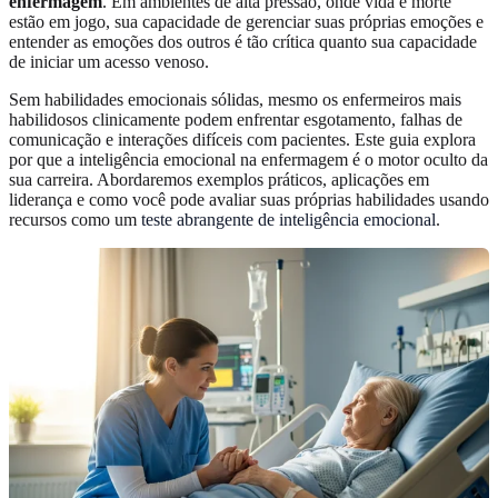
enfermagem
. Em ambientes de alta pressão, onde vida e morte
estão em jogo, sua capacidade de gerenciar suas próprias emoções e
entender as emoções dos outros é tão crítica quanto sua capacidade
de iniciar um acesso venoso.
Sem habilidades emocionais sólidas, mesmo os enfermeiros mais
habilidosos clinicamente podem enfrentar esgotamento, falhas de
comunicação e interações difíceis com pacientes. Este guia explora
por que a inteligência emocional na enfermagem é o motor oculto da
sua carreira. Abordaremos exemplos práticos, aplicações em
liderança e como você pode avaliar suas próprias habilidades usando
recursos como um
teste abrangente de inteligência emocional
.