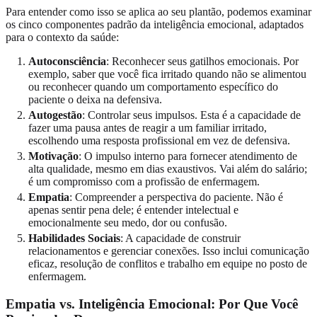
Para entender como isso se aplica ao seu plantão, podemos examinar
os cinco componentes padrão da inteligência emocional, adaptados
para o contexto da saúde:
Autoconsciência
: Reconhecer seus gatilhos emocionais. Por
exemplo, saber que você fica irritado quando não se alimentou
ou reconhecer quando um comportamento específico do
paciente o deixa na defensiva.
Autogestão
: Controlar seus impulsos. Esta é a capacidade de
fazer uma pausa antes de reagir a um familiar irritado,
escolhendo uma resposta profissional em vez de defensiva.
Motivação
: O impulso interno para fornecer atendimento de
alta qualidade, mesmo em dias exaustivos. Vai além do salário;
é um compromisso com a profissão de enfermagem.
Empatia
: Compreender a perspectiva do paciente. Não é
apenas sentir pena dele; é entender intelectual e
emocionalmente seu medo, dor ou confusão.
Habilidades Sociais
: A capacidade de construir
relacionamentos e gerenciar conexões. Isso inclui comunicação
eficaz, resolução de conflitos e trabalho em equipe no posto de
enfermagem.
Empatia vs. Inteligência Emocional: Por Que Você