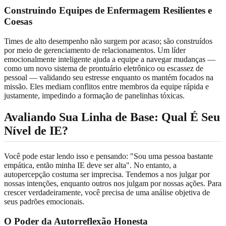
Construindo Equipes de Enfermagem Resilientes e
Coesas
Times de alto desempenho não surgem por acaso; são construídos
por meio de gerenciamento de relacionamentos. Um líder
emocionalmente inteligente ajuda a equipe a navegar mudanças —
como um novo sistema de prontuário eletrônico ou escassez de
pessoal — validando seu estresse enquanto os mantém focados na
missão. Eles mediam conflitos entre membros da equipe rápida e
justamente, impedindo a formação de panelinhas tóxicas.
Avaliando Sua Linha de Base: Qual É Seu
Nível de IE?
Você pode estar lendo isso e pensando: "Sou uma pessoa bastante
empática, então minha IE deve ser alta". No entanto, a
autopercepção costuma ser imprecisa. Tendemos a nos julgar por
nossas intenções, enquanto outros nos julgam por nossas ações. Para
crescer verdadeiramente, você precisa de uma análise objetiva de
seus padrões emocionais.
O Poder da Autorreflexão Honesta