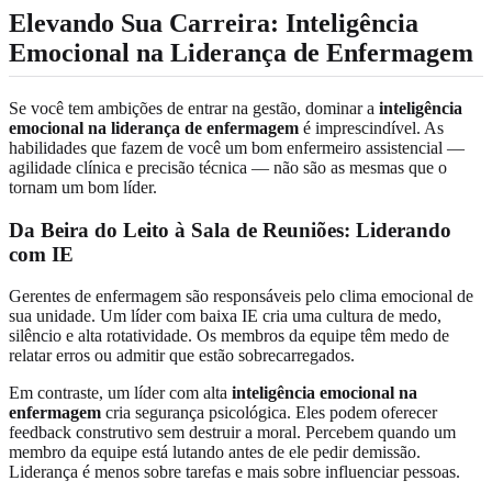
Elevando Sua Carreira: Inteligência
Emocional na Liderança de Enfermagem
Se você tem ambições de entrar na gestão, dominar a
inteligência
emocional na liderança de enfermagem
é imprescindível. As
habilidades que fazem de você um bom enfermeiro assistencial —
agilidade clínica e precisão técnica — não são as mesmas que o
tornam um bom líder.
Da Beira do Leito à Sala de Reuniões: Liderando
com IE
Gerentes de enfermagem são responsáveis pelo clima emocional de
sua unidade. Um líder com baixa IE cria uma cultura de medo,
silêncio e alta rotatividade. Os membros da equipe têm medo de
relatar erros ou admitir que estão sobrecarregados.
Em contraste, um líder com alta
inteligência emocional na
enfermagem
cria segurança psicológica. Eles podem oferecer
feedback construtivo sem destruir a moral. Percebem quando um
membro da equipe está lutando antes de ele pedir demissão.
Liderança é menos sobre tarefas e mais sobre influenciar pessoas.