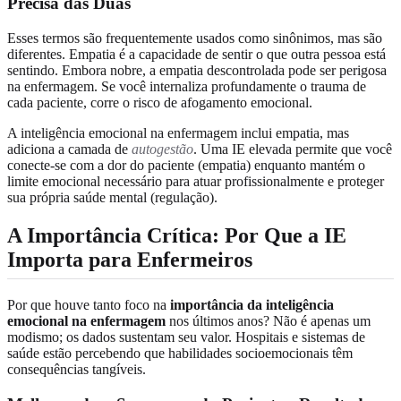
Precisa das Duas
Esses termos são frequentemente usados como sinônimos, mas são
diferentes. Empatia é a capacidade de sentir o que outra pessoa está
sentindo. Embora nobre, a empatia descontrolada pode ser perigosa
na enfermagem. Se você internaliza profundamente o trauma de
cada paciente, corre o risco de afogamento emocional.
A inteligência emocional na enfermagem inclui empatia, mas
adiciona a camada de
autogestão
. Uma IE elevada permite que você
conecte-se com a dor do paciente (empatia) enquanto mantém o
limite emocional necessário para atuar profissionalmente e proteger
sua própria saúde mental (regulação).
A Importância Crítica: Por Que a IE
Importa para Enfermeiros
Por que houve tanto foco na
importância da inteligência
emocional na enfermagem
nos últimos anos? Não é apenas um
modismo; os dados sustentam seu valor. Hospitais e sistemas de
saúde estão percebendo que habilidades socioemocionais têm
consequências tangíveis.