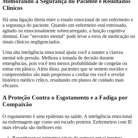
Melhorando a Segurança do Paciente e Resultados
Clínicos
Há uma ligação direta entre o estado emocional de um enfermeiro e
a segurança do paciente. Quando um enfermeiro está estressado,
agitado ou emocionalmente sobrecarregado, a função cognitiva
diminui. Esse "nevoeiro mental" pode levar a erros de medicação ou
sinais clínicos negligenciados.
Uma alta inteligência emocional ajuda você a manter a clareza
mental sob pressão. Melhora a tomada de decisão durante
emergências, pois você tem menos probabilidade de congelar ou
entrar em pânico. Além disso, pacientes que se sentem ouvidos e
compreendidos são mais propensos a confiar em você e revelar
histórico médico crítico, resultando em planos de cuidado mais
eficazes.
A Proteção Contra o Esgotamento e a Fadiga por
Compaixão
O esgotamento é uma epidemia na saúde. A inteligência emocional
na enfermagem age como um escudo protetor. Enfermeiros com IE
mais elevada são melhores em:
Reconhecer os primeiros sinais de estresse em si mesmos.