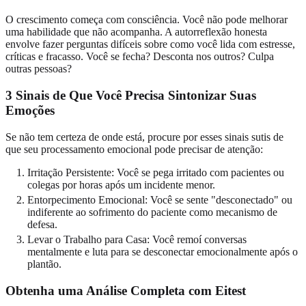
O crescimento começa com consciência. Você não pode melhorar
uma habilidade que não acompanha. A autorreflexão honesta
envolve fazer perguntas difíceis sobre como você lida com estresse,
críticas e fracasso. Você se fecha? Desconta nos outros? Culpa
outras pessoas?
3 Sinais de Que Você Precisa Sintonizar Suas
Emoções
Se não tem certeza de onde está, procure por esses sinais sutis de
que seu processamento emocional pode precisar de atenção:
Irritação Persistente: Você se pega irritado com pacientes ou
colegas por horas após um incidente menor.
Entorpecimento Emocional: Você se sente "desconectado" ou
indiferente ao sofrimento do paciente como mecanismo de
defesa.
Levar o Trabalho para Casa: Você remoí conversas
mentalmente e luta para se desconectar emocionalmente após o
plantão.
Obtenha uma Análise Completa com Eitest