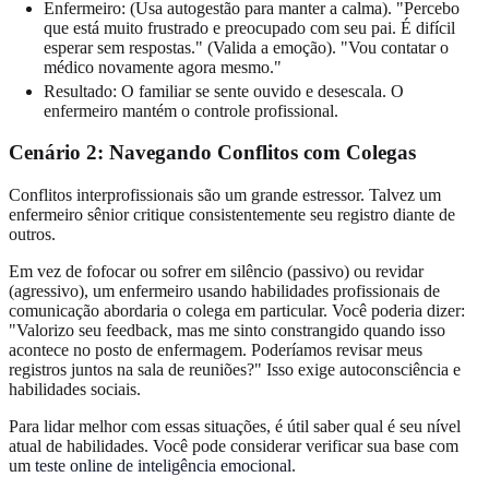
Enfermeiro: (Usa autogestão para manter a calma). "Percebo
que está muito frustrado e preocupado com seu pai. É difícil
esperar sem respostas." (Valida a emoção). "Vou contatar o
médico novamente agora mesmo."
Resultado: O familiar se sente ouvido e desescala. O
enfermeiro mantém o controle profissional.
Cenário 2: Navegando Conflitos com Colegas
Conflitos interprofissionais são um grande estressor. Talvez um
enfermeiro sênior critique consistentemente seu registro diante de
outros.
Em vez de fofocar ou sofrer em silêncio (passivo) ou revidar
(agressivo), um enfermeiro usando habilidades profissionais de
comunicação abordaria o colega em particular. Você poderia dizer:
"Valorizo seu feedback, mas me sinto constrangido quando isso
acontece no posto de enfermagem. Poderíamos revisar meus
registros juntos na sala de reuniões?" Isso exige autoconsciência e
habilidades sociais.
Para lidar melhor com essas situações, é útil saber qual é seu nível
atual de habilidades. Você pode considerar verificar sua base com
um
teste online de inteligência emocional
.