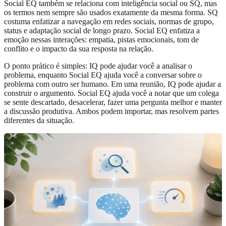
Social EQ também se relaciona com inteligência social ou SQ, mas
os termos nem sempre são usados exatamente da mesma forma. SQ
costuma enfatizar a navegação em redes sociais, normas de grupo,
status e adaptação social de longo prazo. Social EQ enfatiza a
emoção nessas interações: empatia, pistas emocionais, tom de
conflito e o impacto da sua resposta na relação.
O ponto prático é simples: IQ pode ajudar você a analisar o
problema, enquanto Social EQ ajuda você a conversar sobre o
problema com outro ser humano. Em uma reunião, IQ pode ajudar a
construir o argumento. Social EQ ajuda você a notar que um colega
se sente descartado, desacelerar, fazer uma pergunta melhor e manter
a discussão produtiva. Ambos podem importar, mas resolvem partes
diferentes da situação.