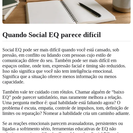
Quando Social EQ parece difícil
Social EQ pode ser mais difícil quando você está cansado, sob
pressão, em conflito ou lidando com pessoas cujo estilo de
comunicação difere do seu. Também pode ser mais difícil em
espaços online, onde tom, expressão facial e timing são reduzidos.
Isso não significa que você não tem inteligência emocional.
Significa que a situação oferece menos informação ou menos
capacidade.
Também vale ter cuidado com rótulos. Chamar alguém de “baixo
EQ” pode parecer satisfatório, mas raramente melhora a relação.
Uma pergunta melhor é: qual habilidade está faltando agora? O
problema é escuta, empatia, controle de impulsos, tom, definição de
limites ou reparação? Nomear a habilidade cria um caminho adiante.
Se as reações emocionais parecem avassaladoras, persistentes ou
ligadas a sofrimento sério, ferramentas educativas de EQ não