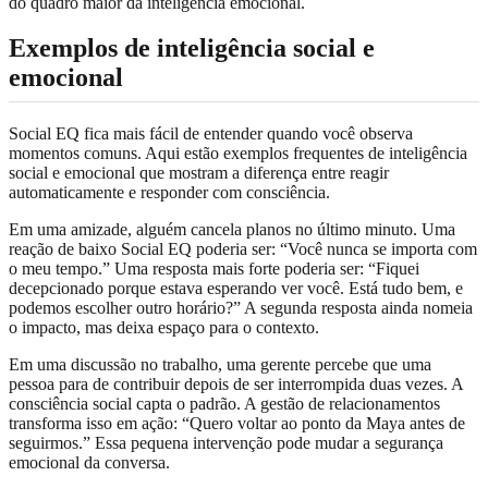
do quadro maior da inteligência emocional.
Exemplos de inteligência social e
emocional
Social EQ fica mais fácil de entender quando você observa
momentos comuns. Aqui estão exemplos frequentes de inteligência
social e emocional que mostram a diferença entre reagir
automaticamente e responder com consciência.
Em uma amizade, alguém cancela planos no último minuto. Uma
reação de baixo Social EQ poderia ser: “Você nunca se importa com
o meu tempo.” Uma resposta mais forte poderia ser: “Fiquei
decepcionado porque estava esperando ver você. Está tudo bem, e
podemos escolher outro horário?” A segunda resposta ainda nomeia
o impacto, mas deixa espaço para o contexto.
Em uma discussão no trabalho, uma gerente percebe que uma
pessoa para de contribuir depois de ser interrompida duas vezes. A
consciência social capta o padrão. A gestão de relacionamentos
transforma isso em ação: “Quero voltar ao ponto da Maya antes de
seguirmos.” Essa pequena intervenção pode mudar a segurança
emocional da conversa.