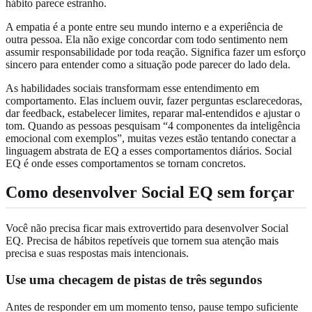
hábito parece estranho.
A empatia é a ponte entre seu mundo interno e a experiência de
outra pessoa. Ela não exige concordar com todo sentimento nem
assumir responsabilidade por toda reação. Significa fazer um esforço
sincero para entender como a situação pode parecer do lado dela.
As habilidades sociais transformam esse entendimento em
comportamento. Elas incluem ouvir, fazer perguntas esclarecedoras,
dar feedback, estabelecer limites, reparar mal-entendidos e ajustar o
tom. Quando as pessoas pesquisam “4 componentes da inteligência
emocional com exemplos”, muitas vezes estão tentando conectar a
linguagem abstrata de EQ a esses comportamentos diários. Social
EQ é onde esses comportamentos se tornam concretos.
Como desenvolver Social EQ sem forçar
Você não precisa ficar mais extrovertido para desenvolver Social
EQ. Precisa de hábitos repetíveis que tornem sua atenção mais
precisa e suas respostas mais intencionais.
Use uma checagem de pistas de três segundos
Antes de responder em um momento tenso, pause tempo suficiente