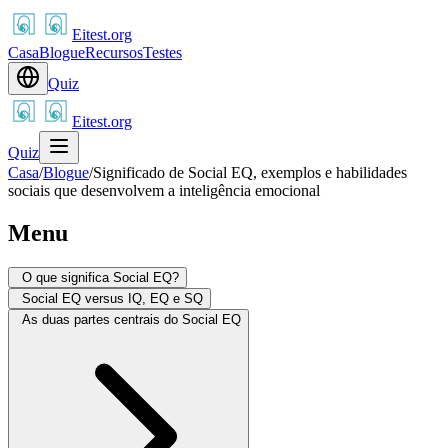
Eitest.org
Casa
Blogue
Recursos
Testes
Quiz
Eitest.org
Quiz
Casa
/
Blogue
/
Significado de Social EQ, exemplos e habilidades
sociais que desenvolvem a inteligência emocional
Menu
O que significa Social EQ?
Social EQ versus IQ, EQ e SQ
As duas partes centrais do Social EQ