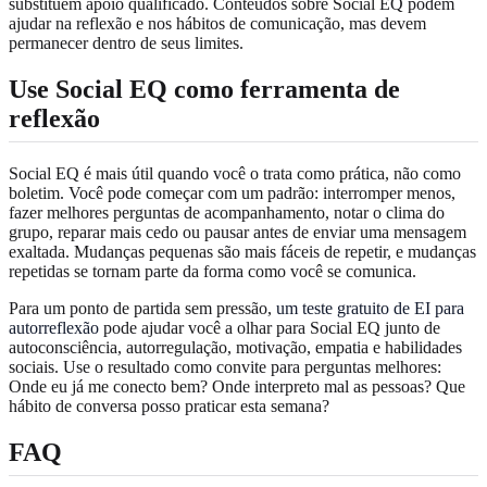
substituem apoio qualificado. Conteúdos sobre Social EQ podem
ajudar na reflexão e nos hábitos de comunicação, mas devem
permanecer dentro de seus limites.
Use Social EQ como ferramenta de
reflexão
Social EQ é mais útil quando você o trata como prática, não como
boletim. Você pode começar com um padrão: interromper menos,
fazer melhores perguntas de acompanhamento, notar o clima do
grupo, reparar mais cedo ou pausar antes de enviar uma mensagem
exaltada. Mudanças pequenas são mais fáceis de repetir, e mudanças
repetidas se tornam parte da forma como você se comunica.
Para um ponto de partida sem pressão,
um teste gratuito de EI para
autorreflexão
pode ajudar você a olhar para Social EQ junto de
autoconsciência, autorregulação, motivação, empatia e habilidades
sociais. Use o resultado como convite para perguntas melhores:
Onde eu já me conecto bem? Onde interpreto mal as pessoas? Que
hábito de conversa posso praticar esta semana?
FAQ