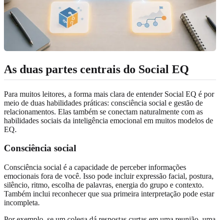
As duas partes centrais do Social EQ
Para muitos leitores, a forma mais clara de entender Social EQ é por
meio de duas habilidades práticas: consciência social e gestão de
relacionamentos. Elas também se conectam naturalmente com as
habilidades sociais da inteligência emocional em muitos modelos de
EQ.
Consciência social
Consciência social é a capacidade de perceber informações
emocionais fora de você. Isso pode incluir expressão facial, postura,
silêncio, ritmo, escolha de palavras, energia do grupo e contexto.
Também inclui reconhecer que sua primeira interpretação pode estar
incompleta.
Por exemplo, se um colega dá respostas curtas em uma reunião, uma