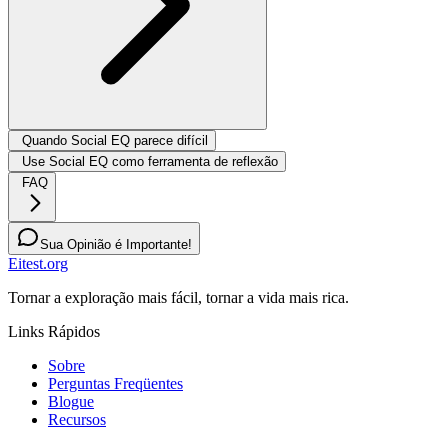
Quando Social EQ parece difícil
Use Social EQ como ferramenta de reflexão
FAQ
Sua Opinião é Importante!
Eitest.org
Tornar a exploração mais fácil, tornar a vida mais rica.
Links Rápidos
Sobre
Perguntas Freqüentes
Blogue
Recursos