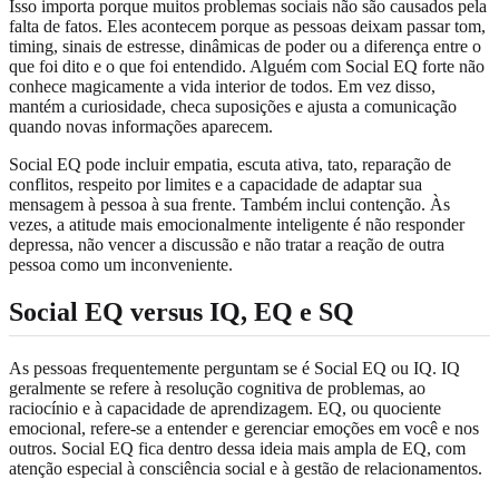
Isso importa porque muitos problemas sociais não são causados pela
falta de fatos. Eles acontecem porque as pessoas deixam passar tom,
timing, sinais de estresse, dinâmicas de poder ou a diferença entre o
que foi dito e o que foi entendido. Alguém com Social EQ forte não
conhece magicamente a vida interior de todos. Em vez disso,
mantém a curiosidade, checa suposições e ajusta a comunicação
quando novas informações aparecem.
Social EQ pode incluir empatia, escuta ativa, tato, reparação de
conflitos, respeito por limites e a capacidade de adaptar sua
mensagem à pessoa à sua frente. Também inclui contenção. Às
vezes, a atitude mais emocionalmente inteligente é não responder
depressa, não vencer a discussão e não tratar a reação de outra
pessoa como um inconveniente.
Social EQ versus IQ, EQ e SQ
As pessoas frequentemente perguntam se é Social EQ ou IQ. IQ
geralmente se refere à resolução cognitiva de problemas, ao
raciocínio e à capacidade de aprendizagem. EQ, ou quociente
emocional, refere-se a entender e gerenciar emoções em você e nos
outros. Social EQ fica dentro dessa ideia mais ampla de EQ, com
atenção especial à consciência social e à gestão de relacionamentos.