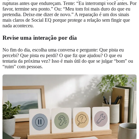
rupturas antes que endureçam. Tente: “Eu interrompi você antes. Por
favor, termine seu ponto.” Ou: “Meu tom foi mais duro do que eu
pretendia. Deixe-me dizer de novo.” A reparação é um dos sinais
mais claros de Social EQ porque protege a relação sem fingir que
nada aconteceu.
Revise uma interação por dia
No fim do dia, escolha uma conversa e pergunte: Que pista eu
percebi? Que pista eu perdi? O que fiz que ajudou? O que eu
tentaria da próxima vez? Isso é mais útil do que se julgar “bom” ou
“ruim” com pessoas.