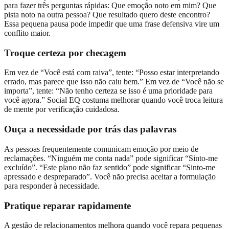
para fazer três perguntas rápidas: Que emoção noto em mim? Que
pista noto na outra pessoa? Que resultado quero deste encontro?
Essa pequena pausa pode impedir que uma frase defensiva vire um
conflito maior.
Troque certeza por checagem
Em vez de “Você está com raiva”, tente: “Posso estar interpretando
errado, mas parece que isso não caiu bem.” Em vez de “Você não se
importa”, tente: “Não tenho certeza se isso é uma prioridade para
você agora.” Social EQ costuma melhorar quando você troca leitura
de mente por verificação cuidadosa.
Ouça a necessidade por trás das palavras
As pessoas frequentemente comunicam emoção por meio de
reclamações. “Ninguém me conta nada” pode significar “Sinto-me
excluído”. “Este plano não faz sentido” pode significar “Sinto-me
apressado e despreparado”. Você não precisa aceitar a formulação
para responder à necessidade.
Pratique reparar rapidamente
A gestão de relacionamentos melhora quando você repara pequenas