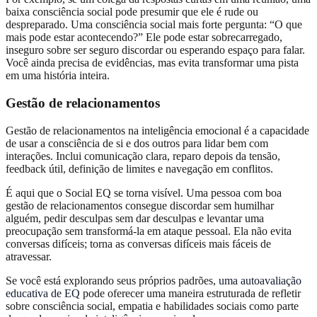
baixa consciência social pode presumir que ele é rude ou
despreparado. Uma consciência social mais forte pergunta: “O que
mais pode estar acontecendo?” Ele pode estar sobrecarregado,
inseguro sobre ser seguro discordar ou esperando espaço para falar.
Você ainda precisa de evidências, mas evita transformar uma pista
em uma história inteira.
Gestão de relacionamentos
Gestão de relacionamentos na inteligência emocional é a capacidade
de usar a consciência de si e dos outros para lidar bem com
interações. Inclui comunicação clara, reparo depois da tensão,
feedback útil, definição de limites e navegação em conflitos.
É aqui que o Social EQ se torna visível. Uma pessoa com boa
gestão de relacionamentos consegue discordar sem humilhar
alguém, pedir desculpas sem dar desculpas e levantar uma
preocupação sem transformá-la em ataque pessoal. Ela não evita
conversas difíceis; torna as conversas difíceis mais fáceis de
atravessar.
Se você está explorando seus próprios padrões,
uma autoavaliação
educativa de EQ
pode oferecer uma maneira estruturada de refletir
sobre consciência social, empatia e habilidades sociais como parte