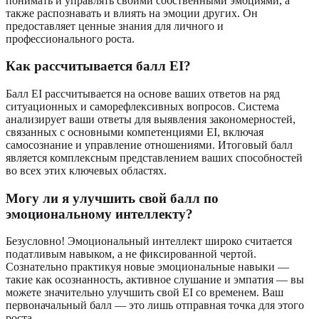
понимать и управлять своими собственными эмоциями, а
также распознавать и влиять на эмоции других. Он
предоставляет ценные знания для личного и
профессионального роста.
Как рассчитывается балл EI?
Балл EI рассчитывается на основе ваших ответов на ряд
ситуационных и саморефлексивных вопросов. Система
анализирует ваши ответы для выявления закономерностей,
связанных с основными компетенциями EI, включая
самосознание и управление отношениями. Итоговый балл
является комплексным представлением ваших способностей
во всех этих ключевых областях.
Могу ли я улучшить свой балл по
эмоциональному интеллекту?
Безусловно! Эмоциональный интеллект широко считается
податливым навыком, а не фиксированной чертой.
Сознательно практикуя новые эмоциональные навыки —
такие как осознанность, активное слушание и эмпатия — вы
можете значительно улучшить свой EI со временем. Ваш
первоначальный балл — это лишь отправная точка для этого
роста.