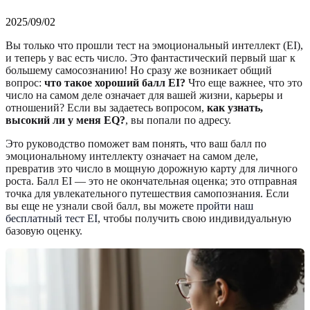
2025/09/02
Вы только что прошли тест на эмоциональный интеллект (EI),
и теперь у вас есть число. Это фантастический первый шаг к
большему самосознанию! Но сразу же возникает общий
вопрос:
что такое хороший балл EI?
Что еще важнее, что это
число на самом деле означает для вашей жизни, карьеры и
отношений? Если вы задаетесь вопросом,
как узнать,
высокий ли у меня EQ?
, вы попали по адресу.
Это руководство поможет вам понять, что ваш балл по
эмоциональному интеллекту означает на самом деле,
превратив это число в мощную дорожную карту для личного
роста. Балл EI — это не окончательная оценка; это отправная
точка для увлекательного путешествия самопознания. Если
вы еще не узнали свой балл, вы можете
пройти наш
бесплатный тест EI
, чтобы получить свою индивидуальную
базовую оценку.