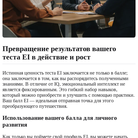
Превращение результатов вашего
теста EI в действие и рост
Истинная ценность теста EI заключается не только в балле;
она заключается в том, как вы распорядитесь полученными
знаниями. В отличие от IQ, эмоциональный интеллект не
является фиксированным. Это гибкий набор навыков,
который можно приобрести и улучшить с помощью практики.
Ваш балл EI — идеальная отправная точка для этого
преобразующего путешествия.
Использование вашего балла для личного
развития
Как только вы поймете свой профиль EI, вы можете начать