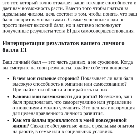
это тот, который точно отражает ваши текущие способности и
дает вам возможность расти. Вместо того чтобы гнаться за
идеальным числом, цель состоит в том, чтобы понять, что ваш
балл говорит вам о вас самих. Самые успешные люди не
просто имеют высокий балл, но и активно используют
полученные результаты теста EI для самосовершенствования.
Интерпретация результатов вашего личного
балла EI
Ваш личный балл — это часть данных, а не суждение. Когда
вы смотрите на свои результаты, задайте себе эти вопросы:
В чем мои сильные стороны?
Показывает ли ваш балл
высокую способность к эмпатии или самосознанию?
Признайте эти области и опирайтесь на них.
Каковы мои возможности для роста?
Возможно, ваш
балл предполагает, что саморегуляцию или управление
отношениями можно улучшить. Это ценная информация
для целенаправленного личного развития.
Как эти баллы проявляются в моей повседневной
жизни?
Свяжите абстрактные числа с реальным опытом
на работе, в семье или в социальных условиях.