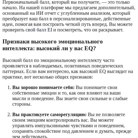
Первоначальный балл, который вы получаете, — это только
начало. На нашей платформе мы предлагаем дополнительный,
основанный на ИИ отчет с углубленным анализом, который
преобразует ваш балл в персонализированные, действенные
идеи, помогая вам построить четкий путь вперед. Вы можете
проверить
свой балл EI
и посмотреть, что он раскрывает.
Признаки высокого эмоционального
интеллекта: высокий ли у вас EQ?
Высокий балл по эмоциональному интеллекту часто
проявляется в наблюдаемых, позитивных поведенческих
паттернах. Если вам интересно, как высокий EQ выглядит на
практике, вот несколько общих признаков:
Вы хорошо понимаете себя:
Вы понимаете свои
собственные эмоции и то, как они влияют на ваши
мысли и поведение. Вы знаете свои сильные и слабые
стороны.
Вы практикуете саморегуляцию:
Вы не позволяете
своим эмоциям контролировать вас. Вы можете
управлять импульсивными чувствами и поведением,
сохранять спокойствие под давлением и думать, прежде
чем действовать.