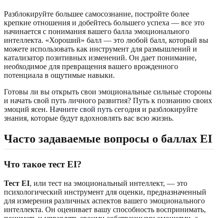
Разблокируйте большее самосознание, постройте более
крепкие отношения и добейтесь большего успеха — все это
начинается с понимания вашего балла эмоционального
интеллекта. «Хороший» балл — это любой балл, который вы
можете использовать как инструмент для размышлений и
катализатор позитивных изменений. Он дает понимание,
необходимое для превращения вашего врожденного
потенциала в ощутимые навыки.
Готовы ли вы открыть свои эмоциональные сильные стороны
и начать свой путь личного развития? Путь к познанию своих
эмоций ясен.
Начните свой путь
сегодня и разблокируйте
знания, которые будут вдохновлять вас всю жизнь.
Часто задаваемые вопросы о баллах EI
Что такое тест EI?
Тест EI
, или тест на эмоциональный интеллект, — это
психологический инструмент для оценки, предназначенный
для измерения различных аспектов вашего эмоционального
интеллекта. Он оценивает вашу способность воспринимать,