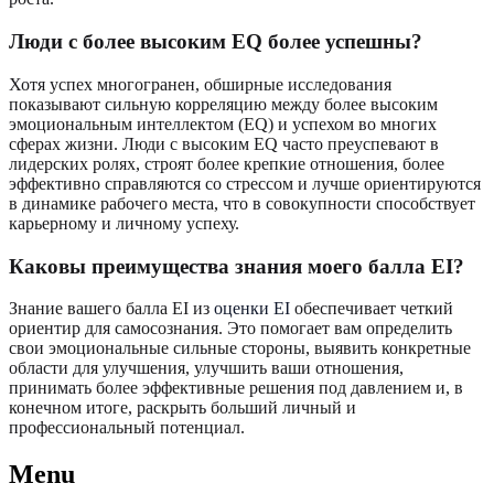
Люди с более высоким EQ более успешны?
Хотя успех многогранен, обширные исследования
показывают сильную корреляцию между более высоким
эмоциональным интеллектом (EQ) и успехом во многих
сферах жизни. Люди с высоким EQ часто преуспевают в
лидерских ролях, строят более крепкие отношения, более
эффективно справляются со стрессом и лучше ориентируются
в динамике рабочего места, что в совокупности способствует
карьерному и личному успеху.
Каковы преимущества знания моего балла EI?
Знание вашего балла EI из
оценки EI
обеспечивает четкий
ориентир для самосознания. Это помогает вам определить
свои эмоциональные сильные стороны, выявить конкретные
области для улучшения, улучшить ваши отношения,
принимать более эффективные решения под давлением и, в
конечном итоге, раскрыть больший личный и
профессиональный потенциал.
Menu