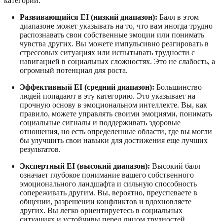
категории:
Развивающийся EI (низкий диапазон):
Балл в этом
диапазоне может указывать на то, что вам иногда трудно
распознавать свои собственные эмоции или понимать
чувства других. Вы можете импульсивно реагировать в
стрессовых ситуациях или испытывать трудности с
навигацией в социальных сложностях. Это не слабость, а
огромный потенциал для роста.
Эффективный EI (средний диапазон):
Большинство
людей попадают в эту категорию. Это указывает на
прочную основу в эмоциональном интеллекте. Вы, как
правило, можете управлять своими эмоциями, понимать
социальные сигналы и поддерживать здоровые
отношения, но есть определенные области, где вы могли
бы улучшить свои навыки для достижения еще лучших
результатов.
Экспертный EI (высокий диапазон):
Высокий балл
означает глубокое понимание вашего собственного
эмоционального ландшафта и сильную способность
сопереживать другим. Вы, вероятно, преуспеваете в
общении, разрешении конфликтов и вдохновляете
других. Вы легко ориентируетесь в социальных
ситуациях и устойчивы перед лицом трудностей.