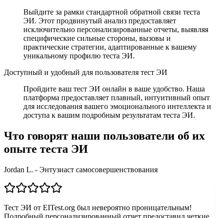
Выйдите за рамки стандартной обратной связи теста
ЭИ. Этот продвинутый анализ предоставляет
исключительно персонализированные отчеты, выявляя
специфические сильные стороны, вызовы и
практические стратегии, адаптированные к вашему
уникальному профилю теста ЭИ.
Доступный и удобный для пользователя тест ЭИ
Пройдите ваш тест ЭИ онлайн в ваше удобство. Наша
платформа предоставляет плавный, интуитивный опыт
для исследования вашего эмоционального интеллекта и
доступа к вашим подробным результатам теста ЭИ.
Что говорят наши пользователи об их
опыте теста ЭИ
Jordan L. - Энтузиаст самосовершенствования
Тест ЭИ от EITest.org был невероятно проницательным!
Подробный персонализированный отчет предоставил четкие,