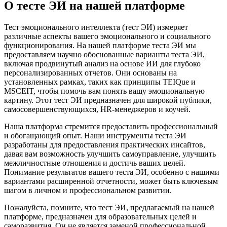
О тесте ЭИ на нашей платформе
Тест эмоционального интеллекта (тест ЭИ) измеряет
различные аспекты вашего эмоционального и социального
функционирования. На нашей платформе теста ЭИ мы
предоставляем научно обоснованные варианты теста ЭИ,
включая продвинутый анализ на основе ИИ для глубоко
персонализированных отчетов. Они основаны на
установленных рамках, таких как принципы TEIQue и
MSCEIT, чтобы помочь вам понять вашу эмоциональную
картину. Этот тест ЭИ предназначен для широкой публики,
самосовершенствующихся, HR-менеджеров и коучей.
Наша платформа стремится предоставить профессиональный
и обогащающий опыт. Наши инструменты теста ЭИ
разработаны для предоставления практических инсайтов,
давая вам возможность улучшить самоуправление, улучшить
межличностные отношения и достичь ваших целей.
Понимание результатов вашего теста ЭИ, особенно с нашими
вариантами расширенной отчетности, может быть ключевым
шагом в личном и профессиональном развитии.
Пожалуйста, помните, что тест ЭИ, предлагаемый на нашей
платформе, предназначен для образовательных целей и
саморазвития. Он не является заменой профессиональной