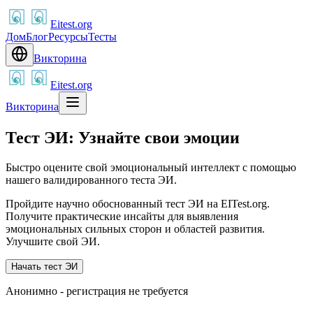
Eitest.org
Дом
Блог
Ресурсы
Тесты
Викторина
Eitest.org
Викторина
Тест ЭИ: Узнайте свои эмоции
Быстро оцените свой эмоциональный интеллект с помощью
нашего валидированного теста ЭИ.
Пройдите научно обоснованный тест ЭИ на EITest.org.
Получите практические инсайты для выявления
эмоциональных сильных сторон и областей развития.
Улучшите свой ЭИ.
Начать тест ЭИ
Анонимно - регистрация не требуется