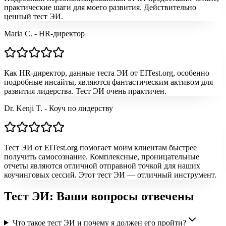
практические шаги для моего развития. Действительно
ценный тест ЭИ.
Maria C. - HR-директор
Как HR-директор, данные теста ЭИ от EITest.org, особенно
подробные инсайты, являются фантастическим активом для
развития лидерства. Тест ЭИ очень практичен.
Dr. Kenji T. - Коуч по лидерству
Тест ЭИ от EITest.org помогает моим клиентам быстрее
получить самосознание. Комплексные, проницательные
отчеты являются отличной отправной точкой для наших
коучинговых сессий. Этот тест ЭИ — отличный инструмент.
Тест ЭИ: Ваши вопросы отвечены
Что такое тест ЭИ и почему я должен его пройти?