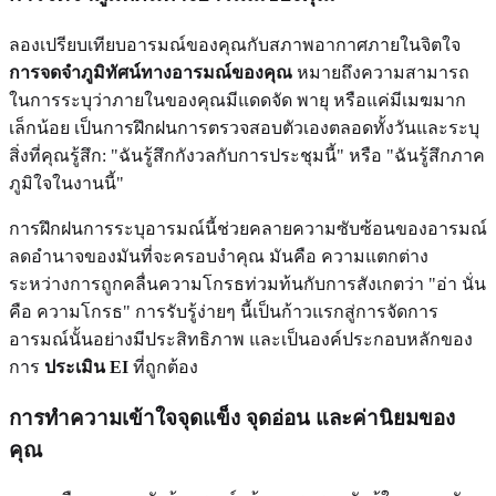
ลองเปรียบเทียบอารมณ์ของคุณกับสภาพอากาศภายในจิตใจ
การจดจำภูมิทัศน์ทางอารมณ์ของคุณ
หมายถึงความสามารถ
ในการระบุว่าภายในของคุณมีแดดจัด พายุ หรือแค่มีเมฆมาก
เล็กน้อย เป็นการฝึกฝนการตรวจสอบตัวเองตลอดทั้งวันและระบุ
สิ่งที่คุณรู้สึก: "ฉันรู้สึกกังวลกับการประชุมนี้" หรือ "ฉันรู้สึกภาค
ภูมิใจในงานนี้"
การฝึกฝนการระบุอารมณ์นี้ช่วยคลายความซับซ้อนของอารมณ์
ลดอำนาจของมันที่จะครอบงำคุณ มันคือ ความแตกต่าง
ระหว่างการถูกคลื่นความโกรธท่วมท้นกับการสังเกตว่า "อ่า นั่น
คือ ความโกรธ" การรับรู้ง่ายๆ นี้เป็นก้าวแรกสู่การจัดการ
อารมณ์นั้นอย่างมีประสิทธิภาพ และเป็นองค์ประกอบหลักของ
การ
ประเมิน EI
ที่ถูกต้อง
การทำความเข้าใจจุดแข็ง จุดอ่อน และค่านิยมของ
คุณ