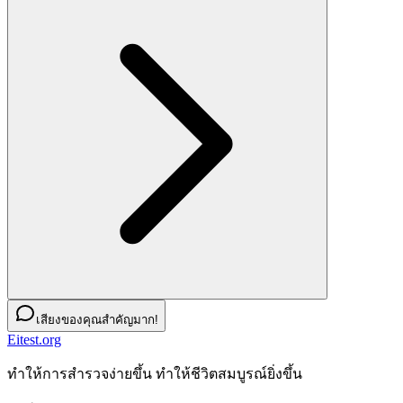
เสียงของคุณสำคัญมาก!
Eitest.org
ทําให้การสํารวจง่ายขึ้น ทําให้ชีวิตสมบูรณ์ยิ่งขึ้น