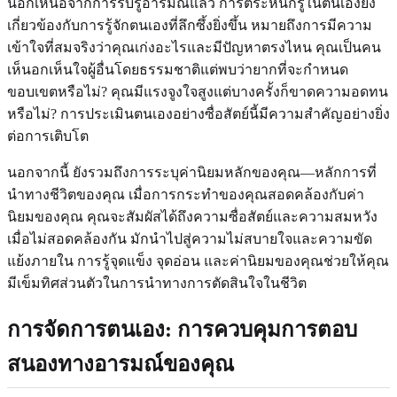
นอกเหนือจากการรับรู้อารมณ์แล้ว การตระหนักรู้ในตนเองยัง
เกี่ยวข้องกับการรู้จักตนเองที่ลึกซึ้งยิ่งขึ้น หมายถึงการมีความ
เข้าใจที่สมจริงว่าคุณเก่งอะไรและมีปัญหาตรงไหน คุณเป็นคน
เห็นอกเห็นใจผู้อื่นโดยธรรมชาติแต่พบว่ายากที่จะกำหนด
ขอบเขตหรือไม่? คุณมีแรงจูงใจสูงแต่บางครั้งก็ขาดความอดทน
หรือไม่? การประเมินตนเองอย่างซื่อสัตย์นี้มีความสำคัญอย่างยิ่ง
ต่อการเติบโต
นอกจากนี้ ยังรวมถึงการระบุค่านิยมหลักของคุณ—หลักการที่
นำทางชีวิตของคุณ เมื่อการกระทำของคุณสอดคล้องกับค่า
นิยมของคุณ คุณจะสัมผัสได้ถึงความซื่อสัตย์และความสมหวัง
เมื่อไม่สอดคล้องกัน มักนำไปสู่ความไม่สบายใจและความขัด
แย้งภายใน การรู้จุดแข็ง จุดอ่อน และค่านิยมของคุณช่วยให้คุณ
มีเข็มทิศส่วนตัวในการนำทางการตัดสินใจในชีวิต
การจัดการตนเอง: การควบคุมการตอบ
สนองทางอารมณ์ของคุณ