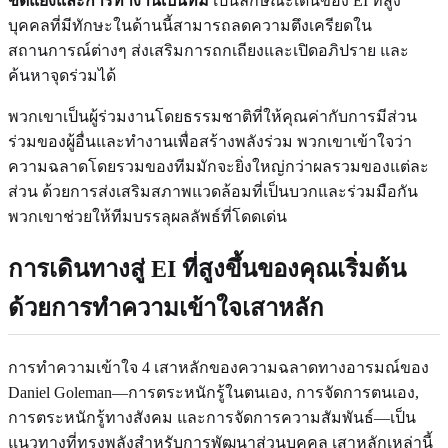
ขัดแย้งและการทำงานเป็นทีม
เป็นลักษณะเด่นของ EI ที่สูง
บุคคลที่มีทักษะในด้านนี้สามารถลดความตึงเครียดใน
สถานการณ์ต่างๆ ส่งเสริมการถกเถียงและเปิดอภิปราย และ
ค้นหาจุดร่วมได้
พวกเขาเป็นผู้ร่วมงานโดยธรรมชาติที่ให้คุณค่ากับการมีส่วน
ร่วมของผู้อื่นและทำงานเพื่อสร้างพลังร่วม พวกเขาเข้าใจว่า
ความฉลาดโดยรวมของทีมมักจะยิ่งใหญ่กว่าผลรวมของแต่ละ
ส่วน ด้วยการส่งเสริมสภาพแวดล้อมที่เป็นบวกและร่วมมือกัน
พวกเขาช่วยให้ทีมบรรลุผลลัพธ์ที่โดดเด่น
การเดินทางสู่ EI ที่สูงขึ้นของคุณเริ่มต้น
ด้วยการทำความเข้าใจเสาหลัก
การทำความเข้าใจ 4 เสาหลักของความฉลาดทางอารมณ์ของ
Daniel Goleman—การตระหนักรู้ในตนเอง, การจัดการตนเอง,
การตระหนักรู้ทางสังคม และการจัดการความสัมพันธ์—เป็น
แนวทางที่ทรงพลังสำหรับการพัฒนาส่วนบุคคล เสาหลักเหล่านี้