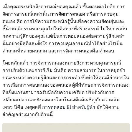
เมื่อคุณตระหนักถึงอารมณ์ของคุณแล้ว ขั้นตอนต่อไปคือ การ
จัดการอารมณ์เหล่านั้น
การจัดการตนเอง
หรือการควบคุม
ตนเอง คือ การใช้ความตระหนักรู้นั้นเพื่อคงความยืดหยุ่นและ
ชี้นำพฤติกรรมของคุณไปในทิศทางที่สร้างสรรค์ ไม่ใช่การเก็บ
กดความรู้สึกของคุณ แต่เป็นการตอบสนองต่อความรู้สึกเหล่า
นั้นอย่างมีสติและตั้งใจ การควบคุมอารมณ์ทำได้อย่างไรเป็น
คำถามที่หลายคนถาม และการจัดการตนเองคือ คำตอบ
โดยหลักแล้ว การจัดการตนเองหมายถึงการควบคุมอารมณ์
การปรับตัว และการริเริ่ม มันคือ ความสามารถในการหยุดชั่ว
ขณะระหว่างความรู้สึกและการกระทำ ซึ่งทำให้คุณมีอำนาจใน
การเลือกการตอบสนองของตนเอง ผู้ที่มีทักษะการจัดการตนเอง
ที่แข็งแกร่งสามารถรับมือกับความเครียด ปรับตัวกับการ
เปลี่ยนแปลง และยังคงมองโลกในแง่ดีแม้เผชิญกับความล้ม
เหลว นี่คือ เหตุผลที่
การทดสอบ EI สำหรับผู้นำ
มักให้ความ
สำคัญอย่างมากกับด้านนี้