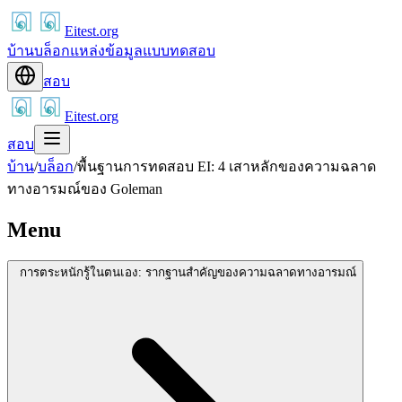
Eitest.org
บ้าน
บล็อก
แหล่งข้อมูล
แบบทดสอบ
สอบ
Eitest.org
สอบ
บ้าน
/
บล็อก
/
พื้นฐานการทดสอบ EI: 4 เสาหลักของความฉลาด
ทางอารมณ์ของ Goleman
Menu
การตระหนักรู้ในตนเอง: รากฐานสำคัญของความฉลาดทางอารมณ์