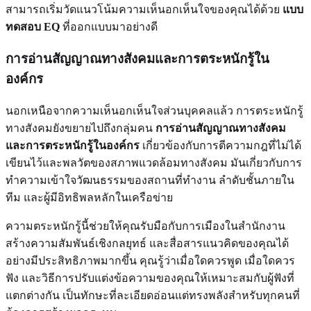
สามารถเริ่มวัดแนวโน้มความเห็นอกเห็นใจของคุณได้ด้วย
แบบ
ทดสอบ EQ
ที่ออกแบบมาอย่างดี
การอ่านสัญญาณทางสังคมและการตระหนักรู้ใน
องค์กร
นอกเหนือจากความเห็นอกเห็นใจส่วนบุคคลแล้ว การตระหนักรู้
ทางสังคมยังขยายไปถึงกลุ่มคน
การอ่านสัญญาณทางสังคม
และการตระหนักรู้ในองค์กร
เกี่ยวข้องกับการตีความกฎที่ไม่ได้
เขียนไว้และพลวัตของสภาพแวดล้อมทางสังคม มันเกี่ยวกับการ
ทำความเข้าใจวัฒนธรรมของสถานที่ทำงาน ลำดับชั้นภายใน
ทีม และผู้มีอิทธิพลหลักในเครือข่าย
ความตระหนักรู้นี้ช่วยให้คุณรับมือกับการเมืองในสำนักงาน
สร้างความสัมพันธ์เชิงกลยุทธ์ และสื่อสารแนวคิดของคุณได้
อย่างมีประสิทธิภาพมากขึ้น คุณรู้ว่าเมื่อใดควรพูด เมื่อใดควร
ฟัง และวิธีการปรับแต่งข้อความของคุณให้เหมาะสมกับผู้ฟังที่
แตกต่างกัน เป็นทักษะที่ละเอียดอ่อนแต่ทรงพลังสำหรับทุกคนที่