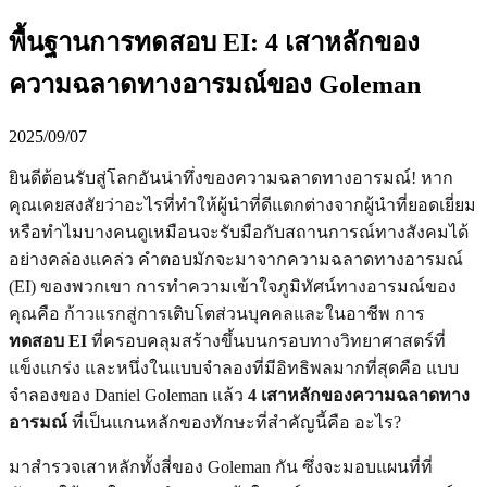
พื้นฐานการทดสอบ EI: 4 เสาหลักของ
ความฉลาดทางอารมณ์ของ Goleman
2025/09/07
ยินดีต้อนรับสู่โลกอันน่าทึ่งของความฉลาดทางอารมณ์! หาก
คุณเคยสงสัยว่าอะไรที่ทำให้ผู้นำที่ดีแตกต่างจากผู้นำที่ยอดเยี่ยม
หรือทำไมบางคนดูเหมือนจะรับมือกับสถานการณ์ทางสังคมได้
อย่างคล่องแคล่ว คำตอบมักจะมาจากความฉลาดทางอารมณ์
(EI) ของพวกเขา การทำความเข้าใจภูมิทัศน์ทางอารมณ์ของ
คุณคือ ก้าวแรกสู่การเติบโตส่วนบุคคลและในอาชีพ การ
ทดสอบ EI
ที่ครอบคลุมสร้างขึ้นบนกรอบทางวิทยาศาสตร์ที่
แข็งแกร่ง และหนึ่งในแบบจำลองที่มีอิทธิพลมากที่สุดคือ แบบ
จำลองของ Daniel Goleman แล้ว
4 เสาหลักของความฉลาดทาง
อารมณ์
ที่เป็นแกนหลักของทักษะที่สำคัญนี้คือ อะไร?
มาสำรวจเสาหลักทั้งสี่ของ Goleman กัน ซึ่งจะมอบแผนที่ที่