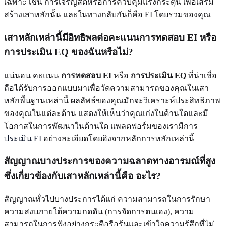
เฉพาะ เช่น การเจริญสติหรือการควบคุมแรงกระตุ้น เพื่อเสริม
สร้างเสาหลักนั้น และในทางกลับกันก็คือ EI โดยรวมของคุณ
เสาหลักเหล่านี้มีอิทธิพลต่อคะแนนการทดสอบ EI หรือ
การประเมิน EQ ของฉันหรือไม่?
แน่นอน คะแนน
การทดสอบ EI
หรือ
การประเมิน EQ
ที่น่าเชื่อ
ถือได้รับการออกแบบมาเพื่อวัดความสามารถของคุณในเสา
หลักพื้นฐานเหล่านี้ ผลลัพธ์ของคุณมักจะวิเคราะห์ประสิทธิภาพ
ของคุณในแต่ละด้าน แสดงให้เห็นว่าคุณเก่งในด้านใดและมี
โอกาสในการพัฒนาในด้านใด แพลตฟอร์มของเรามีการ
ประเมิน EI
อย่างละเอียดโดยอิงจากหลักการหลักเหล่านี้
สัญญาณบางประการของความฉลาดทางอารมณ์ที่สูง
ซึ่งเกี่ยวข้องกับเสาหลักเหล่านี้คือ อะไร?
สัญญาณทั่วไปบางประการได้แก่ ความสามารถในการรักษา
ความสงบภายใต้ความกดดัน (การจัดการตนเอง), ความ
สามารถในการฟังอย่างกระตือรือร้นและเข้าใจความรู้สึกที่ไม่