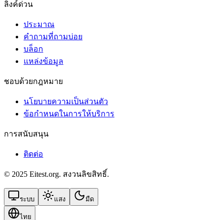
ลิงค์ด่วน
ประมาณ
คำถามที่ถามบ่อย
บล็อก
แหล่งข้อมูล
ชอบด้วยกฎหมาย
นโยบายความเป็นส่วนตัว
ข้อกําหนดในการให้บริการ
การสนับสนุน
ติดต่อ
© 2025 Eitest.org. สงวนลิขสิทธิ์.
ระบบ
แสง
มืด
ไทย