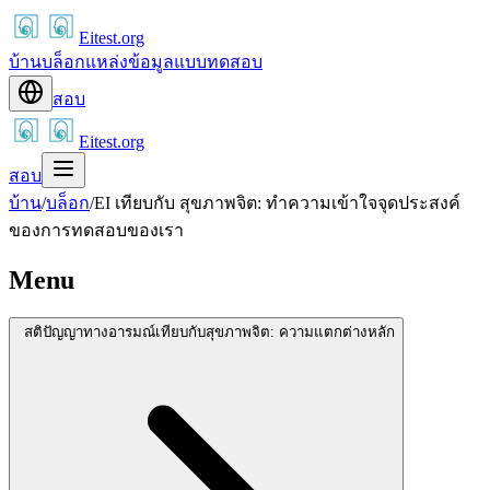
Eitest.org
บ้าน
บล็อก
แหล่งข้อมูล
แบบทดสอบ
สอบ
Eitest.org
สอบ
บ้าน
/
บล็อก
/
EI เทียบกับ สุขภาพจิต: ทำความเข้าใจจุดประสงค์
ของการทดสอบของเรา
Menu
สติปัญญาทางอารมณ์เทียบกับสุขภาพจิต: ความแตกต่างหลัก