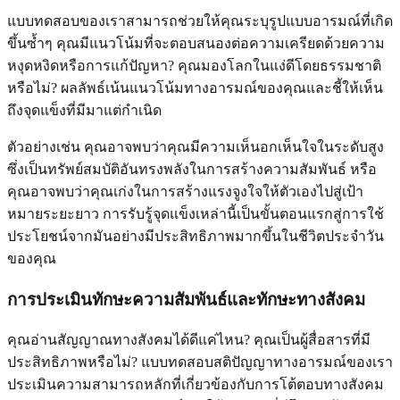
แบบทดสอบของเราสามารถช่วยให้คุณระบุรูปแบบอารมณ์ที่เกิด
ขึ้นซ้ำๆ คุณมีแนวโน้มที่จะตอบสนองต่อความเครียดด้วยความ
หงุดหงิดหรือการแก้ปัญหา? คุณมองโลกในแง่ดีโดยธรรมชาติ
หรือไม่? ผลลัพธ์เน้นแนวโน้มทางอารมณ์ของคุณและชี้ให้เห็น
ถึงจุดแข็งที่มีมาแต่กำเนิด
ตัวอย่างเช่น คุณอาจพบว่าคุณมีความเห็นอกเห็นใจในระดับสูง
ซึ่งเป็นทรัพย์สมบัติอันทรงพลังในการสร้างความสัมพันธ์ หรือ
คุณอาจพบว่าคุณเก่งในการสร้างแรงจูงใจให้ตัวเองไปสู่เป้า
หมายระยะยาว การรับรู้จุดแข็งเหล่านี้เป็นขั้นตอนแรกสู่การใช้
ประโยชน์จากมันอย่างมีประสิทธิภาพมากขึ้นในชีวิตประจำวัน
ของคุณ
การประเมินทักษะความสัมพันธ์และทักษะทางสังคม
คุณอ่านสัญญาณทางสังคมได้ดีแค่ไหน? คุณเป็นผู้สื่อสารที่มี
ประสิทธิภาพหรือไม่? แบบทดสอบสติปัญญาทางอารมณ์ของเรา
ประเมินความสามารถหลักที่เกี่ยวข้องกับการโต้ตอบทางสังคม