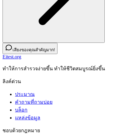
เสียงของคุณสำคัญมาก!
Eitest.org
ทําให้การสํารวจง่ายขึ้น ทําให้ชีวิตสมบูรณ์ยิ่งขึ้น
ลิงค์ด่วน
ประมาณ
คำถามที่ถามบ่อย
บล็อก
แหล่งข้อมูล
ชอบด้วยกฎหมาย