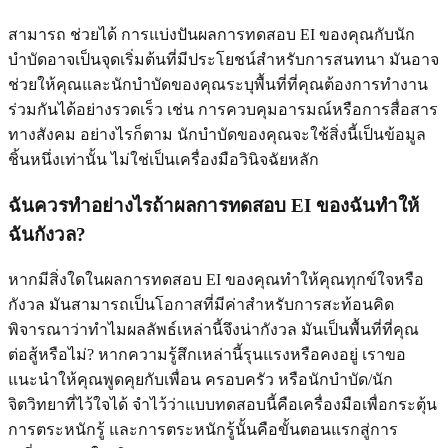
สามารถ ช่วยได้ การแบ่งปันผลการทดสอบ EI ของคุณกับนัก
บำบัดอาจเป็นจุดเริ่มต้นที่มีประโยชน์สำหรับการสนทนา มันอาจ
ช่วยให้คุณและนักบำบัดของคุณระบุพื้นที่ที่คุณต้องการทำงาน
ร่วมกันได้อย่างรวดเร็ว เช่น การควบคุมอารมณ์หรือการสื่อสาร
ทางสังคม อย่างไรก็ตาม นักบำบัดของคุณจะใช้สิ่งนี้เป็นข้อมูล
ชิ้นหนึ่งเท่านั้น ไม่ใช่เป็นเครื่องมือวินิจฉัยหลัก
ฉันควรทำอย่างไรถ้าผลการทดสอบ EI ของฉันทำให้
ฉันกังวล?
หากมีสิ่งใดในผลการทดสอบ EI ของคุณทำให้คุณทุกข์ใจหรือ
กังวล มันสามารถเป็นโอกาสที่มีค่าสำหรับการสะท้อนคิด
พิจารณาว่าทำไมผลลัพธ์เหล่านี้จึงน่ากังวล มันเป็นพื้นที่ที่คุณ
ต่อสู้หรือไม่? หากความรู้สึกเหล่านี้รุนแรงหรือคงอยู่ เราขอ
แนะนำให้คุณพูดคุยกับเพื่อน ครอบครัว หรือนักบำบัด/นัก
จิตวิทยาที่ไว้ใจได้ จำไว้ว่าแบบทดสอบนี้คือเครื่องมือเพื่อกระตุ้น
การตระหนักรู้ และการตระหนักรู้นั้นคือขั้นตอนแรกสู่การ