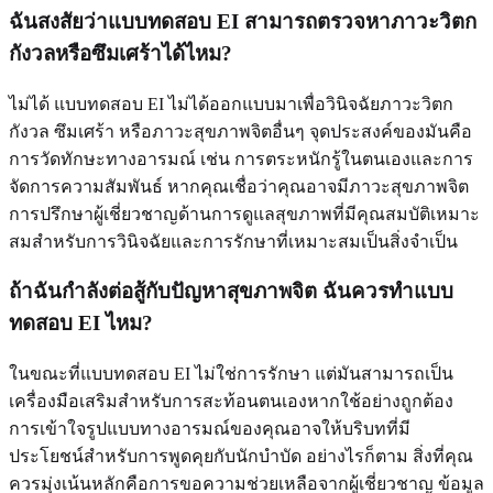
ฉันสงสัยว่าแบบทดสอบ EI สามารถตรวจหาภาวะวิตก
กังวลหรือซึมเศร้าได้ไหม?
ไม่ได้ แบบทดสอบ EI ไม่ได้ออกแบบมาเพื่อวินิจฉัยภาวะวิตก
กังวล ซึมเศร้า หรือภาวะสุขภาพจิตอื่นๆ จุดประสงค์ของมันคือ
การวัดทักษะทางอารมณ์ เช่น การตระหนักรู้ในตนเองและการ
จัดการความสัมพันธ์ หากคุณเชื่อว่าคุณอาจมีภาวะสุขภาพจิต
การปรึกษาผู้เชี่ยวชาญด้านการดูแลสุขภาพที่มีคุณสมบัติเหมาะ
สมสำหรับการวินิจฉัยและการรักษาที่เหมาะสมเป็นสิ่งจำเป็น
ถ้าฉันกำลังต่อสู้กับปัญหาสุขภาพจิต ฉันควรทำแบบ
ทดสอบ EI ไหม?
ในขณะที่แบบทดสอบ EI ไม่ใช่การรักษา แต่มันสามารถเป็น
เครื่องมือเสริมสำหรับการสะท้อนตนเองหากใช้อย่างถูกต้อง
การเข้าใจรูปแบบทางอารมณ์ของคุณอาจให้บริบทที่มี
ประโยชน์สำหรับการพูดคุยกับนักบำบัด อย่างไรก็ตาม สิ่งที่คุณ
ควรมุ่งเน้นหลักคือการขอความช่วยเหลือจากผู้เชี่ยวชาญ ข้อมูล