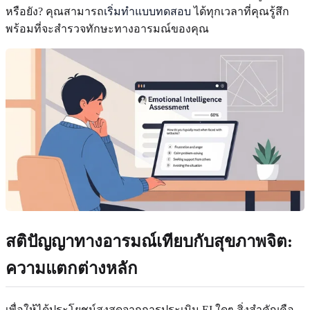
หรือยัง? คุณสามารถ
เริ่มทำแบบทดสอบ
ได้ทุกเวลาที่คุณรู้สึก
พร้อมที่จะสำรวจทักษะทางอารมณ์ของคุณ
สติปัญญาทางอารมณ์เทียบกับสุขภาพจิต:
ความแตกต่างหลัก
เพื่อให้ได้ประโยชน์สูงสุดจากการประเมิน EI ใดๆ สิ่งสำคัญคือ