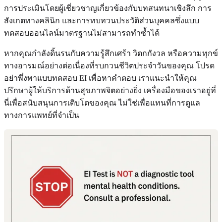
การประเมินโดยผู้เชี่ยวชาญเกี่ยวข้องกับบทสนทนาเชิงลึก การ
สังเกตทางคลินิก และการทบทวนประวัติส่วนบุคคลซึ่งแบบ
ทดสอบออนไลน์มาตรฐานไม่สามารถทำซ้ำได้
หากคุณกำลังดิ้นรนกับความรู้สึกเศร้า วิตกกังวล หรือความทุกข์
ทางอารมณ์อย่างต่อเนื่องที่รบกวนชีวิตประจำวันของคุณ โปรด
อย่าพึ่งพาแบบทดสอบ EI เพื่อหาคำตอบ เราแนะนําให้คุณ
ปรึกษาผู้ให้บริการด้านสุขภาพจิตอย่างยิ่ง เครื่องมือของเราอยู่ที่
นี่เพื่อสนับสนุนการเติบโตของคุณ ไม่ใช่เพื่อแทนที่การดูแล
ทางการแพทย์ที่จำเป็น