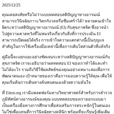
2025/12/25
คุณเคยสงสัยหรือไม่ว่าแบบทดสอบสติปัญญาทางอารมณ์
สามารถวินิจฉัยภาวะวิตกกังวลหรือซึมเศร้าได้? หลายคนเข้าใจ
ผิดระหว่างสติปัญญาทางอารมณ์ (EI) กับสุขภาพจิต ซึ่งอาจนำ
ไปสู่ความคาดหวังที่ไม่สมจริงเกี่ยวกับสิ่งที่การประเมิน EI
สามารถเปิดเผยได้จริง การเข้าใจความแตกต่างนี้เป็นกุญแจ
สำคัญในการใช้เครื่องมือเหล่านี้เพื่อการเติบโตส่วนตัวที่แท้จริง
คู่มือนี้จะแยกแยะอย่างชัดเจนระหว่างสติปัญญาทางอารมณ์กับ
สุขภาพจิต เราจะอธิบายว่าผลทดสอบ EI ของเราทำได้และทำ
ไม่ได้อะไร รวมถึงวิธีใช้ผลลัพธ์ของคุณอย่างเหมาะสมเพื่อการ
พัฒนาตนเอง เป้าหมายของเราคือการมอบความรู้ให้คุณ เพื่อให้
คุณเริ่มต้นการเดินทางค้นพบตนเองด้วยความมั่นใจ
ที่ Eitest.org เรามีแพลตฟอร์มทางวิทยาศาสตร์สำหรับการสำรวจ
ภูมิทัศน์ทางอารมณ์ของคุณ แบบทดสอบของเราออกแบบมา
เป็นเครื่องมือทางการศึกษาเพื่อส่งเสริมการตระหนักรู้ในตนเอง
ไม่ใช่เพื่อแทนที่การวินิจฉัยทางคลินิก พร้อมที่จะเรียนรู้เพิ่มเติม