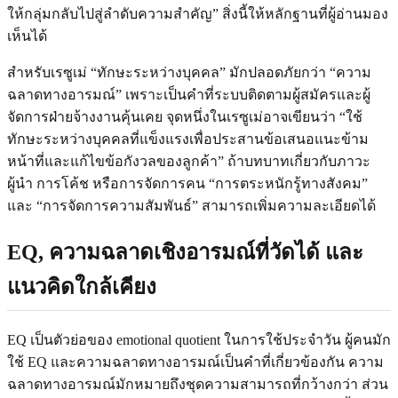
ให้กลุ่มกลับไปสู่ลำดับความสำคัญ” สิ่งนี้ให้หลักฐานที่ผู้อ่านมอง
เห็นได้
สำหรับเรซูเม่ “ทักษะระหว่างบุคคล” มักปลอดภัยกว่า “ความ
ฉลาดทางอารมณ์” เพราะเป็นคำที่ระบบติดตามผู้สมัครและผู้
จัดการฝ่ายจ้างงานคุ้นเคย จุดหนึ่งในเรซูเม่อาจเขียนว่า “ใช้
ทักษะระหว่างบุคคลที่แข็งแรงเพื่อประสานข้อเสนอแนะข้าม
หน้าที่และแก้ไขข้อกังวลของลูกค้า” ถ้าบทบาทเกี่ยวกับภาวะ
ผู้นำ การโค้ช หรือการจัดการคน “การตระหนักรู้ทางสังคม”
และ “การจัดการความสัมพันธ์” สามารถเพิ่มความละเอียดได้
EQ, ความฉลาดเชิงอารมณ์ที่วัดได้ และ
แนวคิดใกล้เคียง
EQ เป็นตัวย่อของ emotional quotient ในการใช้ประจำวัน ผู้คนมัก
ใช้ EQ และความฉลาดทางอารมณ์เป็นคำที่เกี่ยวข้องกัน ความ
ฉลาดทางอารมณ์มักหมายถึงชุดความสามารถที่กว้างกว่า ส่วน