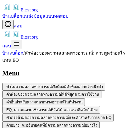
Eitest.org
บ้าน
บล็อก
แหล่งข้อมูล
แบบทดสอบ
สอบ
Eitest.org
สอบ
บ้าน
/
บล็อก
/
คำพ้องของความฉลาดทางอารมณ์: ควรพูดว่าอะไร
แทน EQ
Menu
ทำไมความฉลาดทางอารมณ์จึงต้องมีคำพ้องมากกว่าหนึ่งคำ
คำพ้องของความฉลาดทางอารมณ์ที่ดีที่สุดตามการใช้งาน
คำอื่นสำหรับความฉลาดทางอารมณ์ในที่ทำงาน
EQ, ความฉลาดเชิงอารมณ์ที่วัดได้ และแนวคิดใกล้เคียง
คำตรงข้ามของความฉลาดทางอารมณ์และคำสำหรับการขาด EQ
ตัวอย่าง: จะอธิบายคนที่มีความฉลาดทางอารมณ์อย่างไร