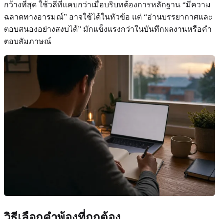
กว้างที่สุด ใช้วลีที่แคบกว่าเมื่อบริบทต้องการหลักฐาน “มีความ
ฉลาดทางอารมณ์” อาจใช้ได้ในหัวข้อ แต่ “อ่านบรรยากาศและ
ตอบสนองอย่างสงบได้” มักแข็งแรงกว่าในบันทึกผลงานหรือคำ
ตอบสัมภาษณ์
วิธีเลือกคำพ้องที่ถูกต้อง