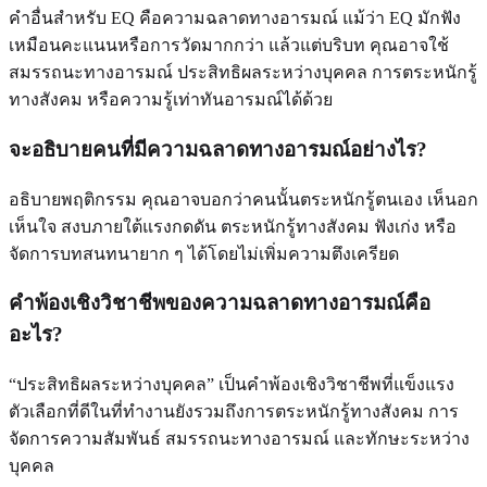
คำอื่นสำหรับ EQ คือความฉลาดทางอารมณ์ แม้ว่า EQ มักฟัง
เหมือนคะแนนหรือการวัดมากกว่า แล้วแต่บริบท คุณอาจใช้
สมรรถนะทางอารมณ์ ประสิทธิผลระหว่างบุคคล การตระหนักรู้
ทางสังคม หรือความรู้เท่าทันอารมณ์ได้ด้วย
จะอธิบายคนที่มีความฉลาดทางอารมณ์อย่างไร?
อธิบายพฤติกรรม คุณอาจบอกว่าคนนั้นตระหนักรู้ตนเอง เห็นอก
เห็นใจ สงบภายใต้แรงกดดัน ตระหนักรู้ทางสังคม ฟังเก่ง หรือ
จัดการบทสนทนายาก ๆ ได้โดยไม่เพิ่มความตึงเครียด
คำพ้องเชิงวิชาชีพของความฉลาดทางอารมณ์คือ
อะไร?
“ประสิทธิผลระหว่างบุคคล” เป็นคำพ้องเชิงวิชาชีพที่แข็งแรง
ตัวเลือกที่ดีในที่ทำงานยังรวมถึงการตระหนักรู้ทางสังคม การ
จัดการความสัมพันธ์ สมรรถนะทางอารมณ์ และทักษะระหว่าง
บุคคล