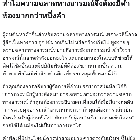
ทำไมความฉลาดทางอารมณ์จึงต้องมีคำ
พ้องมากกว่าหนึ่งคำ
ผู้คนค้นหาคำอื่นสำหรับความฉลาดทางอารมณ์ เพราะวลีนี้อาจ
รู้สึกเป็นทางการ ถูกใช้มากเกินไป หรือกว้างเกินไป พูดง่าย ๆ
ความฉลาดทางอารมณ์หมายถึงการสังเกตอารมณ์ เข้าใจว่า
อารมณ์นั้นอาจกำลังบอกอะไร และตอบสนองในแบบที่ช่วยให้
คิดได้ชัดขึ้นและมีปฏิสัมพันธ์ที่ดีต่อสุขภาพมากขึ้น ความ
ท้าทายคือไม่มีคำพ้องคำเดียวที่ครอบคลุมทั้งหมดนี้ได้
ถ้าคุณต้องการอธิบายผู้จัดการที่อ่านบรรยากาศในห้องได้ดี
“การตระหนักรู้ทางสังคม” อาจเฉพาะเจาะจงกว่าความฉลาด
ทางอารมณ์ ถ้าคุณต้องการอธิบายคนที่สงบได้เมื่อมีแรงกดดัน
“การควบคุมอารมณ์” อาจเหมาะกว่า ถ้าคุณต้องการวลีที่เป็น
มิตรสำหรับผู้อ่านทั่วไป “ทักษะกับผู้คน” หรือ “ความเข้าใจคน”
อาจใช้ได้ แม้จะไม่เป็นทางการเท่าไร
คำพ้องที่มีประโยชน์ควรทำสามอย่าง ควรตรงกับบริบท ชี้ไปยัง