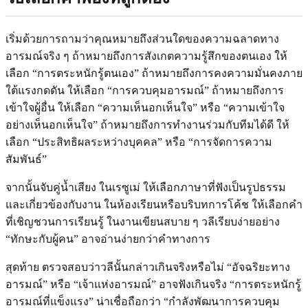
เริ่มด้วยการถามว่าคุณหมายถึงส่วนใดของความฉลาดทาง
อารมณ์จริง ๆ ถ้าหมายถึงการสังเกตความรู้สึกของตนเอง ให้
เลือก “การตระหนักรู้ตนเอง” ถ้าหมายถึงการคงความมั่นคงภาย
ใต้แรงกดดัน ให้เลือก “การควบคุมอารมณ์” ถ้าหมายถึงการ
เข้าใจผู้อื่น ให้เลือก “ความเห็นอกเห็นใจ” หรือ “ความเข้าใจ
อย่างเห็นอกเห็นใจ” ถ้าหมายถึงการทำงานร่วมกับทีมได้ดี ให้
เลือก “ประสิทธิผลระหว่างบุคคล” หรือ “การจัดการความ
สัมพันธ์”
จากนั้นจับคู่น้ำเสียง ในเรซูเม่ ให้เลือกภาษาที่ฟังเป็นรูปธรรม
และเกี่ยวข้องกับงาน ในห้องเรียนหรือบริบทการโค้ช ให้เลือกคำ
ที่เชิญชวนการเรียนรู้ ในงานเขียนสบาย ๆ วลีเรียบง่ายอย่าง
“ทักษะกับผู้คน” อาจอ่านง่ายกว่าคำทางการ
สุดท้าย ตรวจสอบว่าวลีนั้นกล่าวเกินจริงหรือไม่ “อัจฉริยะทาง
อารมณ์” หรือ “เจ้าแห่งอารมณ์” อาจฟังเกินจริง “การตระหนักรู้
อารมณ์ที่แข็งแรง” น่าเชื่อถือกว่า “กำลังพัฒนาการควบคุม