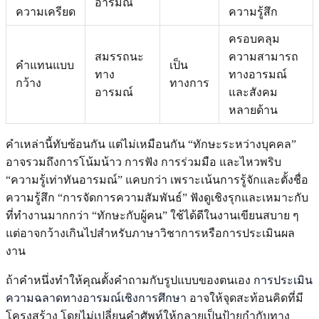
อารมณ์
ความเครียด
ความรู้สึก
ครอบคลุม
สมรรถนะ
ความสามารถ
คำแทนแบบ
เป็น
ทาง
ทางอารมณ์
กว้าง
ทางการ
อารมณ์
และสังคม
หลายด้าน
คำเหล่านี้ทับซ้อนกัน แต่ไม่เหมือนกัน “ทักษะระหว่างบุคคล”
อาจรวมถึงการโน้มน้าว การฟัง การร่วมมือ และไหวพริบ
“ความรู้เท่าทันอารมณ์” แคบกว่า เพราะเน้นการรู้จักและตั้งชื่อ
ความรู้สึก “การจัดการความสัมพันธ์” ฟังดูเชิงรุกและเหมาะกับ
ที่ทำงานมากกว่า “ทักษะกับผู้คน” ใช้ได้ดีในงานเขียนสบาย ๆ
แต่อาจกว้างเกินไปสำหรับภาษาวิชาการหรือการประเมินผล
งาน
ถ้าคำหนึ่งทำให้คุณตั้งคำถามกับรูปแบบของตนเอง
การประเมิน
ความฉลาดทางอารมณ์เชิงการศึกษา
อาจให้จุดสะท้อนคิดที่มี
โครงสร้าง โดยไม่เปลี่ยนคำศัพท์ให้กลายเป็นป้ายกำกับทาง