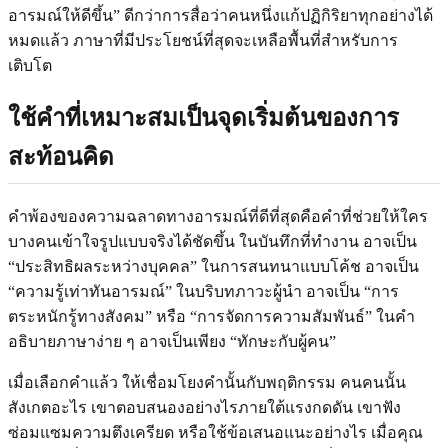
อารมณ์ให้ดีขึ้น” ดีกว่าการสื่อว่าคนหนึ่งแก้ปฏิกิริยาทุกอย่างได้
หมดแล้ว ภาษาที่มีประโยชน์ที่สุดจะเหลือพื้นที่สำหรับการ
เติบโต
ใช้คำที่เหมาะสมเป็นจุดเริ่มต้นของการ
สะท้อนคิด
คำพ้องของความฉลาดทางอารมณ์ที่ดีที่สุดคือคำที่ช่วยให้ใคร
บางคนเข้าใจรูปแบบจริงได้ชัดขึ้น ในบันทึกที่ทำงาน อาจเป็น
“ประสิทธิผลระหว่างบุคคล” ในการสนทนาแบบโค้ช อาจเป็น
“ความรู้เท่าทันอารมณ์” ในบริบทภาวะผู้นำ อาจเป็น “การ
ตระหนักรู้ทางสังคม” หรือ “การจัดการความสัมพันธ์” ในคำ
อธิบายภาษาง่าย ๆ อาจเป็นเพียง “ทักษะกับผู้คน”
เมื่อเลือกคำแล้ว ให้เชื่อมโยงคำนั้นกับพฤติกรรม คนคนนั้น
สังเกตอะไร เขาตอบสนองอย่างไรภายใต้แรงกดดัน เขาฟัง
ซ่อมแซมความตึงเครียด หรือใช้ข้อเสนอแนะอย่างไร เมื่อคุณ