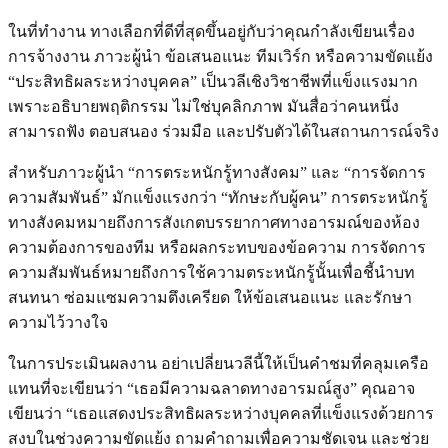
ในที่ทำงาน ทางเลือกที่ดีที่สุดขึ้นอยู่กับว่าคุณกำลังเขียนเรื่อง
การจ้างงาน ภาวะผู้นำ ข้อเสนอแนะ ทีมเวิร์ก หรือความขัดแย้ง
“ประสิทธิผลระหว่างบุคคล” เป็นวลีเชิงวิชาชีพที่แข็งแรงมาก
เพราะอธิบายพฤติกรรม ไม่ใช่บุคลิกภาพ มันสื่อว่าคนหนึ่ง
สามารถฟัง ตอบสนอง ร่วมมือ และปรับตัวได้ในสถานการณ์จริง
สำหรับภาวะผู้นำ “การตระหนักรู้ทางสังคม” และ “การจัดการ
ความสัมพันธ์” มักแข็งแรงกว่า “ทักษะกับผู้คน” การตระหนักรู้
ทางสังคมหมายถึงการสังเกตบรรยากาศทางอารมณ์ของห้อง
ความต้องการของทีม หรือผลกระทบของข้อความ การจัดการ
ความสัมพันธ์หมายถึงการใช้ความตระหนักรู้นั้นเพื่อชี้นำบท
สนทนา ซ่อมแซมความตึงเครียด ให้ข้อเสนอแนะ และรักษา
ความไว้วางใจ
ในการประเมินผลงาน อย่าเปลี่ยนวลีนี้ให้เป็นคำชมที่คลุมเครือ
แทนที่จะเขียนว่า “เธอมีความฉลาดทางอารมณ์สูง” คุณอาจ
เขียนว่า “เธอแสดงประสิทธิผลระหว่างบุคคลที่แข็งแรงด้วยการ
สงบในช่วงความขัดแย้ง ถามคำถามเพื่อความชัดเจน และช่วย