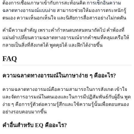
ต้องการเชื่อมภาษาเข้ากับการสะท้อนคิด
การเช็กอินความ
ฉลาดทางอารมณ์แบบง่าย
สามารถช่วยให้มองการตระหนักรู้
ตนเอง ความเห็นอกเห็นใจ และนิสัยการสื่อสารอย่างไม่กดดัน
คำมีความสำคัญ เพราะคำกำหนดบทสนทนาถัดไป คำพ้องที่
แม่นยำเปลี่ยนความฉลาดทางอารมณ์จากคำชมที่คลุมเครือให้
กลายเป็นสิ่งที่สังเกตได้ พูดคุยได้ และฝึกได้ง่ายขึ้น
FAQ
ความฉลาดทางอารมณ์ในภาษาง่าย ๆ คืออะไร?
ความฉลาดทางอารมณ์คือความสามารถในการสังเกต เข้าใจ
และจัดการอารมณ์ในตนเองและในการมีปฏิสัมพันธ์กับผู้อื่น พูด
ง่าย ๆ คือการรู้ตัวต่อความรู้สึกและใช้ความรู้นั้นเพื่อตอบสนอง
อย่างรอบคอบมากขึ้น
คำอื่นสำหรับ EQ คืออะไร?