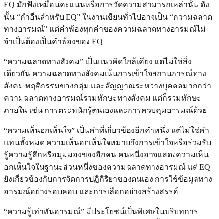
EQ มักฟังเหมือนคะแนนหรือการวัดความสามารถเหล่านั้น ดัง
นั้น “คำอื่นสำหรับ EQ” ในงานเขียนทั่วไปอาจเป็น “ความฉลาด
ทางอารมณ์” แต่คำพ้องทุกคำของความฉลาดทางอารมณ์ไม่
จำเป็นต้องเป็นคำพ้องของ EQ
“ความฉลาดทางสังคม” เป็นแนวคิดใกล้เคียง แต่ไม่ใช่สิ่ง
เดียวกัน ความฉลาดทางสังคมเน้นการเข้าใจสถานการณ์ทาง
สังคม พฤติกรรมของกลุ่ม และสัญญาณระหว่างบุคคลมากกว่า
ความฉลาดทางอารมณ์รวมทักษะทางสังคม แต่ก็รวมทักษะ
ภายใน เช่น การตระหนักรู้ตนเองและการควบคุมอารมณ์ด้วย
“ความเห็นอกเห็นใจ” เป็นคำที่เกี่ยวข้องอีกคำหนึ่ง แต่ไม่ใช่คำ
แทนทั้งหมด ความเห็นอกเห็นใจหมายถึงการเข้าใจหรือร่วมรับ
รู้ความรู้สึกหรือมุมมองของอีกคน คนหนึ่งอาจแสดงความเห็น
อกเห็นใจในฐานะส่วนหนึ่งของความฉลาดทางอารมณ์ แต่ EQ
ยังเกี่ยวข้องกับการจัดการปฏิกิริยาของตนเอง การใช้ข้อมูลทาง
อารมณ์อย่างรอบคอบ และการเลือกอย่างสร้างสรรค์
“ความรู้เท่าทันอารมณ์” มีประโยชน์เป็นพิเศษในบริบทการ