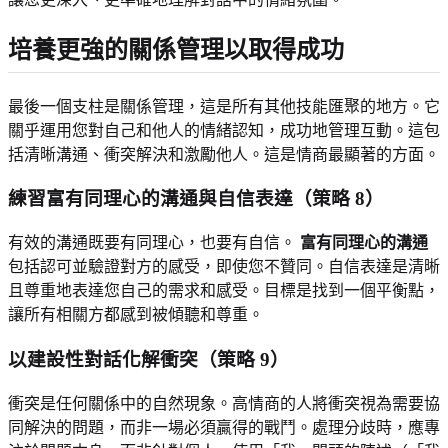
培養更強的關係管理
以取得成功
最後一個支柱是關係管理，這是所有其他技能匯聚的地方。它
關乎運用您對自己和他人的情緒認知，成功地管理互動。這包
括清晰溝通、衝突解決和激勵他人。這是情商最顯著的方面。
練習富有同理心的溝通
與自信表達（策略 8）
有效的溝通既要有同理心，也要有自信。
富有同理心的溝通
包括認可並驗證對方的感受，即使您不贊同。自信表達是清晰
且尊重地表達您自己的需求和感受。目標是找到一個平衡點，
讓所有相關方都感到被傾聽和尊重。
以建設性對話化解衝突
（策略 9）
衝突是任何關係中的自然現象。高情商的人將衝突視為需要協
同解決的問題，而非一場必須贏得的戰鬥。處理分歧時，應專