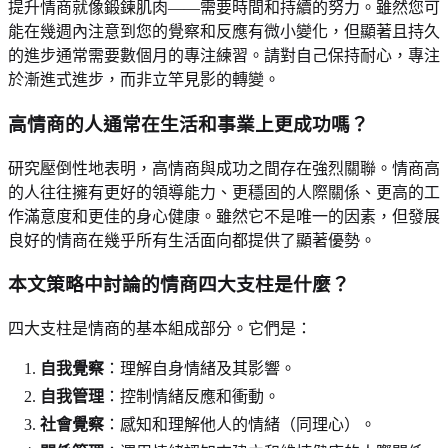
提升情商就像鍛鍊肌肉——需要時間和持續的努力。雖然您可
能在幾週內注意到您的覺察和反應有微小變化，但顯著且持久
的進步通常需要數個月的專注練習。請對自己保持耐心，專注
於漸進式進步，而非立竿見影的轉變。
高情商的人通常在生活和事業上更成功嗎？
研究壓倒性地表明，高情商與成功之間存在強烈關聯。情商高
的人往往擁有更好的領導能力、更穩固的人際關係、更高的工
作滿意度和更佳的身心健康。雖然它不是唯一的因素，但發展
良好的情商在幾乎所有生活面向都提供了顯著優勢。
本文策略中討論的情商四大支柱是什麼？
四大支柱是情商的基本組成部分。它們是：
自我覺察
：理解自身情緒及其影響。
自我管理
：控制情緒反應和衝動。
社會覺察
：感知和理解他人的情緒（同理心）。