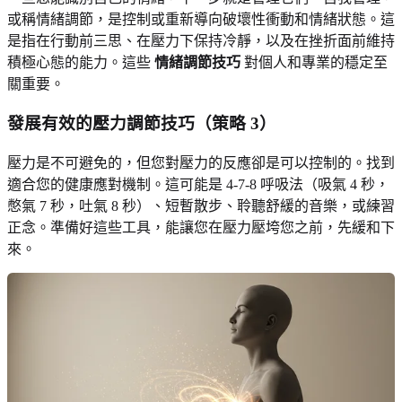
或稱情緒調節，是控制或重新導向破壞性衝動和情緒狀態。這
是指在行動前三思、在壓力下保持冷靜，以及在挫折面前維持
積極心態的能力。這些
情緒調節技巧
對個人和專業的穩定至
關重要。
發展有效的壓力調節技巧
（策略 3）
壓力是不可避免的，但您對壓力的反應卻是可以控制的。找到
適合您的健康應對機制。這可能是 4-7-8 呼吸法（吸氣 4 秒，
憋氣 7 秒，吐氣 8 秒）、短暫散步、聆聽舒緩的音樂，或練習
正念。準備好這些工具，能讓您在壓力壓垮您之前，先緩和下
來。