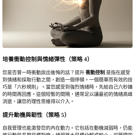
培養衝動控制
與情緒彈性（策略 4）
您是否曾一時衝動說出後悔的話？提升
衝動控制
是指在感受
到情緒和採取行動之間，創造一個停頓。一個簡單而有效的技
巧是「六秒規則」。當您感受到強烈情緒時，先給自己六秒鐘
的時間再回應。這個短暫的間隔，通常足以讓最初的情緒高峰
消退，讓您的理性思維得以介入。
提升動機與韌性
（策略 5）
自我管理也能激發您的內在動力。它包括在動機減弱時，仍能