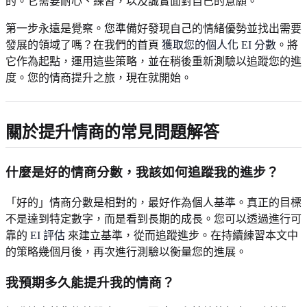
的。它需要耐心、練習，以及誠實面對自己的意願。
第一步永遠是覺察。您準備好發現自己的情緒優勢並找出需要
發展的領域了嗎？在我們的首頁
獲取您的個人化 EI 分數
。將
它作為起點，運用這些策略，並在稍後重新測驗以追蹤您的進
度。您的情商提升之旅，現在就開始。
關於提升情商的常見問題解答
什麼是好的情商分數，我該如何追蹤我的進步？
「好的」情商分數是相對的，最好作為個人基準。真正的目標
不是達到特定數字，而是看到長期的成長。您可以透過進行可
靠的
EI 評估
來建立基準，從而追蹤進步。在持續練習本文中
的策略幾個月後，再次進行測驗以衡量您的進展。
我預期多久能提升我的情商？