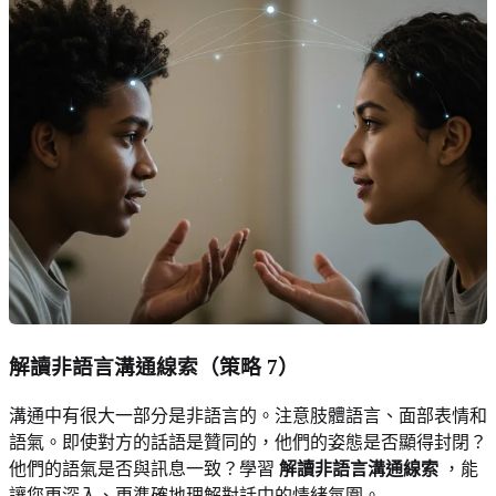
解讀非語言溝通線索
（策略 7）
溝通中有很大一部分是非語言的。注意肢體語言、面部表情和
語氣。即使對方的話語是贊同的，他們的姿態是否顯得封閉？
他們的語氣是否與訊息一致？學習
解讀非語言溝通線索
，能
讓您更深入、更準確地理解對話中的情緒氛圍。