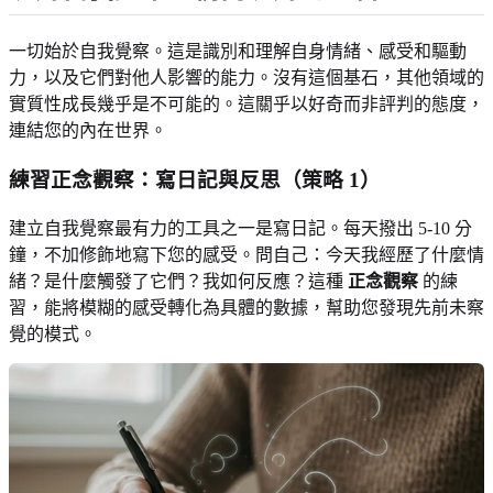
一切始於自我覺察。這是識別和理解自身情緒、感受和驅動
力，以及它們對他人影響的能力。沒有這個基石，其他領域的
實質性成長幾乎是不可能的。這關乎以好奇而非評判的態度，
連結您的內在世界。
練習正念觀察：寫日記與反思
（策略 1）
建立自我覺察最有力的工具之一是寫日記。每天撥出 5-10 分
鐘，不加修飾地寫下您的感受。問自己：今天我經歷了什麼情
緒？是什麼觸發了它們？我如何反應？這種
正念觀察
的練
習，能將模糊的感受轉化為具體的數據，幫助您發現先前未察
覺的模式。