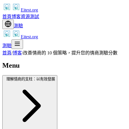
Eitest.org
首頁
博客
資源
測試
測驗
Eitest.org
測驗
首頁
/
博客
/
改善情商的 10 個策略，提升您的情商測驗分數
Menu
理解情商的支柱：以有效發展