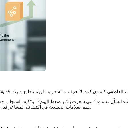
مساء لتسأل نفسك: "متى شعرت بأكبر ضغط اليوم؟" و"كيف استجاب ج
.
هذه العلامات الجسدية في اكتشاف المشاعر قبل