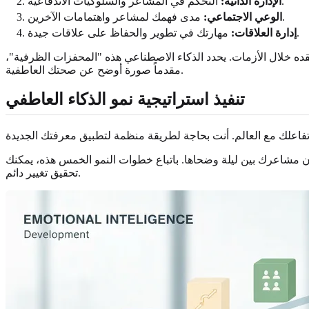
التحكم في المشاعر والسلوكيات الاندفاعية.
الإدارة الذاتية:
مدى فهمك لمشاعر واهتمامات الآخرين.
الوعي الاجتماعي:
مهارتك في تطوير والحفاظ على علاقات جيدة.
إدارة العلاقات:
فقده خلال الأزمات. يحدد الذكاء الاصطناعي هذه "المحفزات الظرفية"،
مقدماً صورة أوضح عن صحتك العاطفية.
تنفيذ استراتيجية نمو الذكاء العاطفي
تقان مشاعرك بين ليلة وضحاها. باتباع خطوات النمو الخمس هذه، يمكنك
تحقيق تغيير دائم.