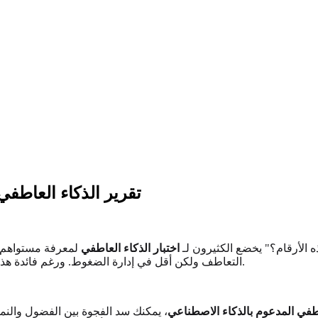
تقرير الذكاء العاطفي المد
ذه الأرقام؟" يخضع الكثيرون لـ
اختبار الذكاء العاطفي
لمعرفة مستواهم، 
التعاطف ولكن أقل في إدارة الضغوط. ورغم فائدة هذه المعلومات، إلا أنها لا تقدم خارطة طريق لحياتك الشخصية أو المهنية.
اطفي المدعوم بالذكاء الاصطناعي
، يمكنك سد الفجوة بين الفضول والنم