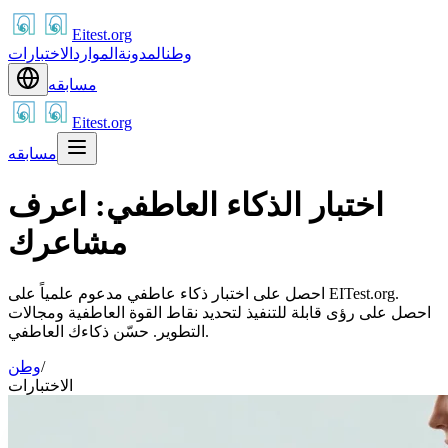
Eitest.org
وطن
المدونة
الموارد
الاختبارات
مسابقه
Eitest.org
مسابقه
اختبار الذكاء العاطفي: اعرف
مشاعرك
احصل على اختبار ذكاء عاطفي مدعوم علمياً على EITest.org.
احصل على رؤى قابلة للتنفيذ لتحديد نقاط القوة العاطفية ومجالات
التطوير. حسّن ذكاءك العاطفي.
/
وطن
الاختبارات