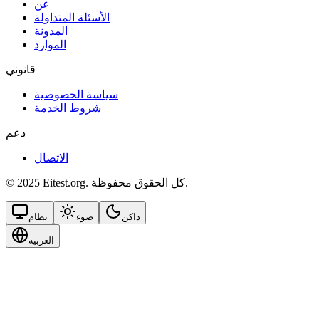
عن
الأسئلة المتداولة
المدونة
الموارد
قانوني
سياسة الخصوصية
شروط الخدمة
دعم
الاتصال
© 2025 Eitest.org. كل الحقوق محفوظة.
داكن
ضوء
نظام
العربية