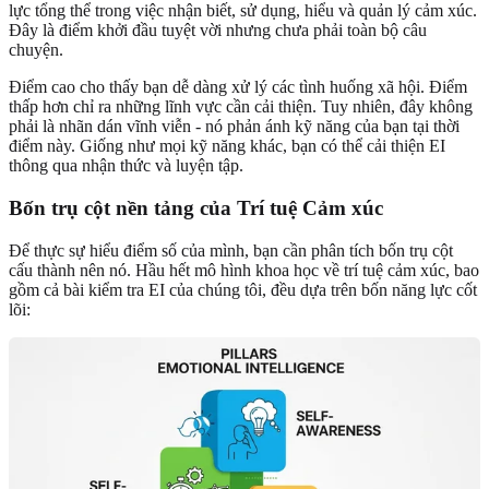
lực tổng thể trong việc nhận biết, sử dụng, hiểu và quản lý cảm xúc.
Đây là điểm khởi đầu tuyệt vời nhưng chưa phải toàn bộ câu
chuyện.
Điểm cao cho thấy bạn dễ dàng xử lý các tình huống xã hội. Điểm
thấp hơn chỉ ra những lĩnh vực cần cải thiện. Tuy nhiên, đây không
phải là nhãn dán vĩnh viễn - nó phản ánh kỹ năng của bạn tại thời
điểm này. Giống như mọi kỹ năng khác, bạn có thể cải thiện EI
thông qua nhận thức và luyện tập.
Bốn trụ cột nền tảng của Trí tuệ Cảm xúc
Để thực sự hiểu điểm số của mình, bạn cần phân tích bốn trụ cột
cấu thành nên nó. Hầu hết mô hình khoa học về trí tuệ cảm xúc, bao
gồm cả bài kiểm tra EI của chúng tôi, đều dựa trên bốn năng lực cốt
lõi: