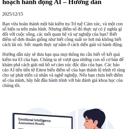
hoạch hành động AI – Hướng dẫn
2025/12/15
Bạn vừa hoàn thành một bài kiểm tra Trí tuệ Cảm xúc, và một con
số hiện ra trên màn hình. Nhưng điểm số đó thực sự có ý nghĩa gì
đối với cuộc sống, các mối quan hệ và sự nghiệp của bạn? Biết
điểm số đơn thuần giống như biết công suất xe hơi mà không biết
cách lái nó. Sức mạnh thực sự nằm ở cách diễn giải và hành động.
Hướng dẫn này sẽ đưa bạn qua mọi thông tin cần biết về kết quả
kiểm tra EI của bạn. Chúng ta sẽ vượt qua những con số cơ bản để
khám phá cách giải mã hồ sơ cảm xúc độc đáo của bạn. Các báo
cáo AI tiên tiến từ Eitest biến điểm số của bạn thành lộ trình rõ ràng
cho sự phát triển cá nhân và nghề nghiệp. Nếu bạn chưa biết điểm
số của mình, hãy
bắt đầu hành trình
với bài đánh giá khoa học của
chúng tôi.