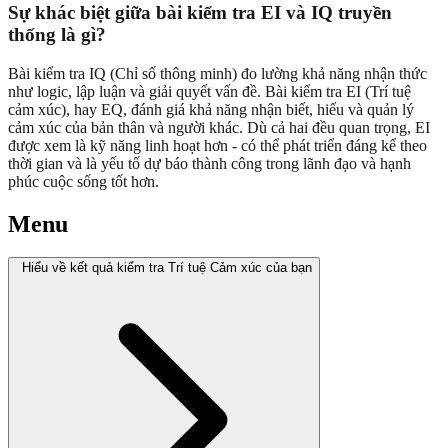
Sự khác biệt giữa bài kiểm tra EI và IQ truyền
thống là gì?
Bài kiểm tra IQ (Chỉ số thông minh) đo lường khả năng nhận thức
như logic, lập luận và giải quyết vấn đề. Bài kiểm tra EI (Trí tuệ
cảm xúc), hay EQ, đánh giá khả năng nhận biết, hiểu và quản lý
cảm xúc của bản thân và người khác. Dù cả hai đều quan trọng, EI
được xem là kỹ năng linh hoạt hơn - có thể phát triển đáng kể theo
thời gian và là yếu tố dự báo thành công trong lãnh đạo và hạnh
phúc cuộc sống tốt hơn.
Menu
Hiểu về kết quả kiểm tra Trí tuệ Cảm xúc của bạn