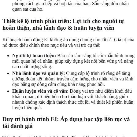
phong cách giao tiếp và hợp tác của bạn. Sẵn sàng đón nhận
quan sát của họ.
Thiết kế lộ trình phát triển: Lợi ích cho người tự
hoàn thiện, nhà lãnh đạo & huấn luyện viên
Kế hoạch hành động EI không áp dụng chung cho tất cả. Giá trị của
nó được điều chỉnh theo mục tiêu và vai trò cụ thể:
Người tự hoàn thiện:
Báo cáo làm sáng tỏ các mẫu hình trong
mối quan hệ cá nhân, giúp xây dựng kết nối bền vững và nâng
cao chất lượng sống.
Nhà lãnh đạo và quản lý:
Cung cấp lộ trình rõ ràng để tăng
cường đoàn kết nhóm, truyền cảm hứng cho nhân viên và lãnh
đạo bằng sự đồng cảm cùng khả năng phục hồi.
Huấn luyện viên và cố vấn:
Đóng vai trò như điểm khởi đầu
khách quan, dữ liệu hóa cho thảo luận với khách hàng, giúp
nhanh chóng xác định thách thức cốt lõi và thiết kế phiên huấn
luyện hiệu quả.
Duy trì hành trình EI: Áp dụng học tập liên tục và
tái đánh giá