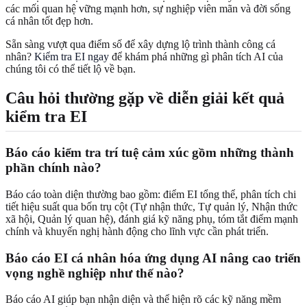
các mối quan hệ vững mạnh hơn, sự nghiệp viên mãn và đời sống
cá nhân tốt đẹp hơn.
Sẵn sàng vượt qua điểm số để xây dựng lộ trình thành công cá
nhân?
Kiểm tra EI ngay
để khám phá những gì phân tích AI của
chúng tôi có thể tiết lộ về bạn.
Câu hỏi thường gặp về diễn giải kết quả
kiểm tra EI
Báo cáo kiểm tra trí tuệ cảm xúc gồm những thành
phần chính nào?
Báo cáo toàn diện thường bao gồm: điểm EI tổng thể, phân tích chi
tiết hiệu suất qua bốn trụ cột (Tự nhận thức, Tự quản lý, Nhận thức
xã hội, Quản lý quan hệ), đánh giá kỹ năng phụ, tóm tắt điểm mạnh
chính và khuyến nghị hành động cho lĩnh vực cần phát triển.
Báo cáo EI cá nhân hóa ứng dụng AI nâng cao triển
vọng nghề nghiệp như thế nào?
Báo cáo AI giúp bạn nhận diện và thể hiện rõ các kỹ năng mềm