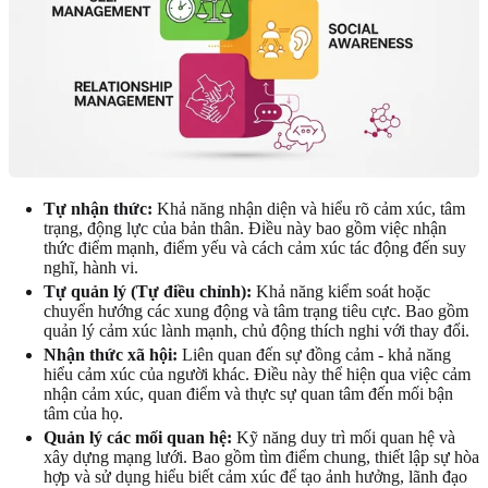
Tự nhận thức:
Khả năng nhận diện và hiểu rõ cảm xúc, tâm
trạng, động lực của bản thân. Điều này bao gồm việc nhận
thức điểm mạnh, điểm yếu và cách cảm xúc tác động đến suy
nghĩ, hành vi.
Tự quản lý (Tự điều chỉnh):
Khả năng kiểm soát hoặc
chuyển hướng các xung động và tâm trạng tiêu cực. Bao gồm
quản lý cảm xúc lành mạnh, chủ động thích nghi với thay đổi.
Nhận thức xã hội:
Liên quan đến sự đồng cảm - khả năng
hiểu cảm xúc của người khác. Điều này thể hiện qua việc cảm
nhận cảm xúc, quan điểm và thực sự quan tâm đến mối bận
tâm của họ.
Quản lý các mối quan hệ:
Kỹ năng duy trì mối quan hệ và
xây dựng mạng lưới. Bao gồm tìm điểm chung, thiết lập sự hòa
hợp và sử dụng hiểu biết cảm xúc để tạo ảnh hưởng, lãnh đạo