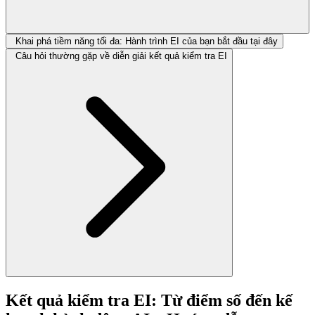
Khai phá tiềm năng tối đa: Hành trình EI của bạn bắt đầu tại đây
Câu hỏi thường gặp về diễn giải kết quả kiểm tra EI
Kết quả kiểm tra EI: Từ điểm số đến kế