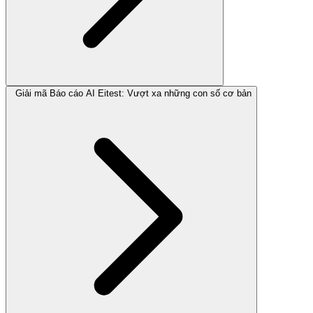
Giải mã Báo cáo AI Eitest: Vượt xa những con số cơ bản