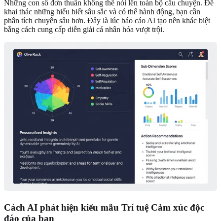
Những con số đơn thuần không thể nói lên toàn bộ câu chuyện. Để
khai thác những hiểu biết sâu sắc và có thể hành động, bạn cần
phân tích chuyên sâu hơn. Đây là lúc báo cáo AI tạo nên khác biệt
bằng cách cung cấp diễn giải cá nhân hóa vượt trội.
Cách AI phát hiện kiểu mẫu Trí tuệ Cảm xúc độc
đáo của bạn