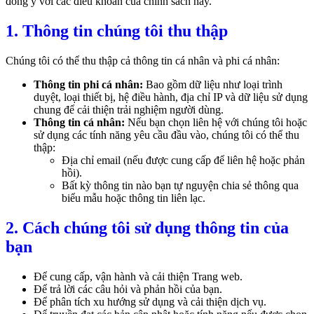
đồng ý với các điều khoản của chính sách này.
1. Thông tin chúng tôi thu thập
Chúng tôi có thể thu thập cả thông tin cá nhân và phi cá nhân:
Thông tin phi cá nhân:
Bao gồm dữ liệu như loại trình
duyệt, loại thiết bị, hệ điều hành, địa chỉ IP và dữ liệu sử dụng
chung để cải thiện trải nghiệm người dùng.
Thông tin cá nhân:
Nếu bạn chọn liên hệ với chúng tôi hoặc
sử dụng các tính năng yêu cầu đầu vào, chúng tôi có thể thu
thập:
Địa chỉ email (nếu được cung cấp để liên hệ hoặc phản
hồi).
Bất kỳ thông tin nào bạn tự nguyện chia sẻ thông qua
biểu mẫu hoặc thông tin liên lạc.
2. Cách chúng tôi sử dụng thông tin của
bạn
Để cung cấp, vận hành và cải thiện Trang web.
Để trả lời các câu hỏi và phản hồi của bạn.
Để phân tích xu hướng sử dụng và cải thiện dịch vụ.