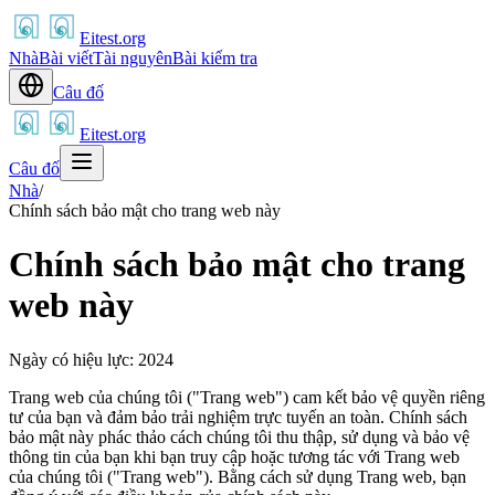
Eitest.org
Nhà
Bài viết
Tài nguyên
Bài kiểm tra
Câu đố
Eitest.org
Câu đố
Nhà
/
Chính sách bảo mật cho trang web này
Chính sách bảo mật cho trang
web này
Ngày có hiệu lực: 2024
Trang web của chúng tôi ("Trang web") cam kết bảo vệ quyền riêng
tư của bạn và đảm bảo trải nghiệm trực tuyến an toàn. Chính sách
bảo mật này phác thảo cách chúng tôi thu thập, sử dụng và bảo vệ
thông tin của bạn khi bạn truy cập hoặc tương tác với Trang web
của chúng tôi ("Trang web"). Bằng cách sử dụng Trang web, bạn