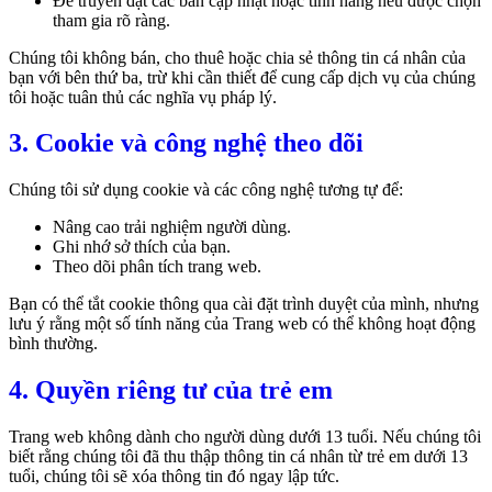
Để truyền đạt các bản cập nhật hoặc tính năng nếu được chọn
tham gia rõ ràng.
Chúng tôi không bán, cho thuê hoặc chia sẻ thông tin cá nhân của
bạn với bên thứ ba, trừ khi cần thiết để cung cấp dịch vụ của chúng
tôi hoặc tuân thủ các nghĩa vụ pháp lý.
3. Cookie và công nghệ theo dõi
Chúng tôi sử dụng cookie và các công nghệ tương tự để:
Nâng cao trải nghiệm người dùng.
Ghi nhớ sở thích của bạn.
Theo dõi phân tích trang web.
Bạn có thể tắt cookie thông qua cài đặt trình duyệt của mình, nhưng
lưu ý rằng một số tính năng của Trang web có thể không hoạt động
bình thường.
4. Quyền riêng tư của trẻ em
Trang web không dành cho người dùng dưới 13 tuổi. Nếu chúng tôi
biết rằng chúng tôi đã thu thập thông tin cá nhân từ trẻ em dưới 13
tuổi, chúng tôi sẽ xóa thông tin đó ngay lập tức.