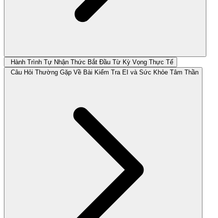
Hành Trình Tự Nhận Thức Bắt Đầu Từ Kỳ Vọng Thực Tế
Câu Hỏi Thường Gặp Về Bài Kiểm Tra EI và Sức Khỏe Tâm Thần