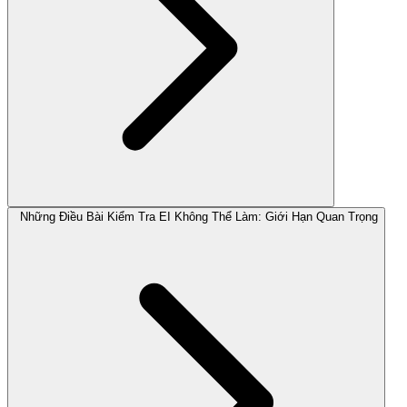
Những Điều Bài Kiểm Tra EI Không Thể Làm: Giới Hạn Quan Trọng