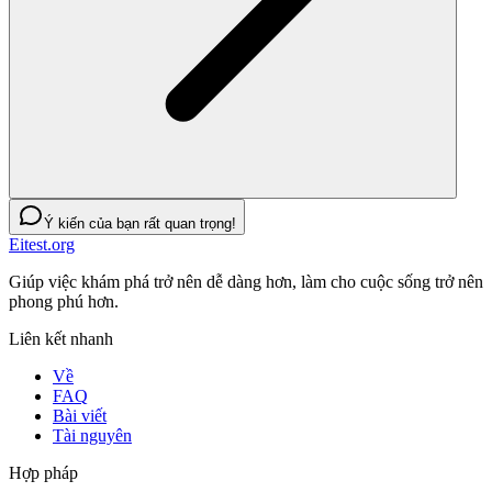
Ý kiến của bạn rất quan trọng!
Eitest.org
Giúp việc khám phá trở nên dễ dàng hơn, làm cho cuộc sống trở nên
phong phú hơn.
Liên kết nhanh
Về
FAQ
Bài viết
Tài nguyên
Hợp pháp