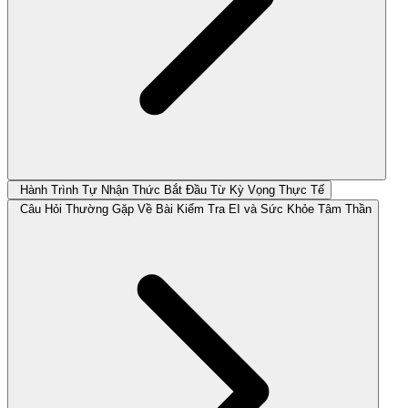
Hành Trình Tự Nhận Thức Bắt Đầu Từ Kỳ Vọng Thực Tế
Câu Hỏi Thường Gặp Về Bài Kiểm Tra EI và Sức Khỏe Tâm Thần