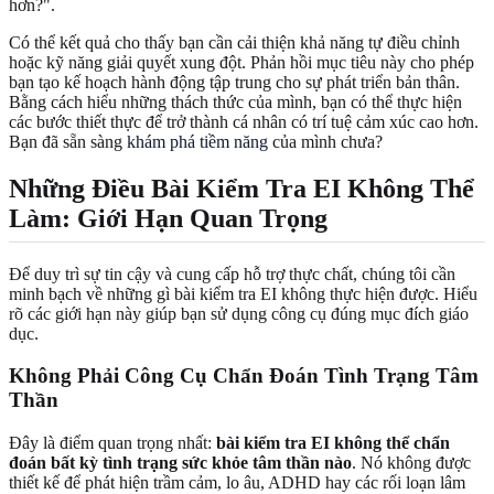
hơn?".
Có thể kết quả cho thấy bạn cần cải thiện khả năng tự điều chỉnh
hoặc kỹ năng giải quyết xung đột. Phản hồi mục tiêu này cho phép
bạn tạo kế hoạch hành động tập trung cho sự phát triển bản thân.
Bằng cách hiểu những thách thức của mình, bạn có thể thực hiện
các bước thiết thực để trở thành cá nhân có trí tuệ cảm xúc cao hơn.
Bạn đã sẵn sàng
khám phá tiềm năng
của mình chưa?
Những Điều Bài Kiểm Tra EI Không Thể
Làm: Giới Hạn Quan Trọng
Để duy trì sự tin cậy và cung cấp hỗ trợ thực chất, chúng tôi cần
minh bạch về những gì bài kiểm tra EI không thực hiện được. Hiểu
rõ các giới hạn này giúp bạn sử dụng công cụ đúng mục đích giáo
dục.
Không Phải Công Cụ Chẩn Đoán Tình Trạng Tâm
Thần
Đây là điểm quan trọng nhất:
bài kiểm tra EI không thể chẩn
đoán bất kỳ tình trạng sức khỏe tâm thần nào
. Nó không được
thiết kế để phát hiện trầm cảm, lo âu, ADHD hay các rối loạn lâm