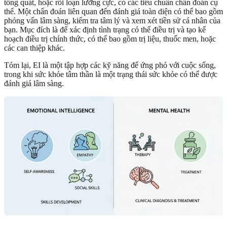
tổng quát, hoặc rối loạn lưỡng cực, có các tiêu chuẩn chẩn đoán cụ
thể. Một chẩn đoán liên quan đến đánh giá toàn diện có thể bao gồm
phỏng vấn lâm sàng, kiểm tra tâm lý và xem xét tiền sử cá nhân của
bạn. Mục đích là để xác định tình trạng có thể điều trị và tạo kế
hoạch điều trị chính thức, có thể bao gồm trị liệu, thuốc men, hoặc
các can thiệp khác.
Tóm lại, EI là một tập hợp các kỹ năng để ứng phó với cuộc sống,
trong khi sức khỏe tâm thần là một trạng thái sức khỏe có thể được
đánh giá lâm sàng.