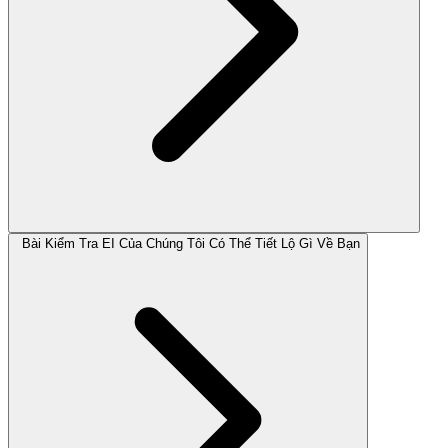
Bài Kiểm Tra EI Của Chúng Tôi Có Thể Tiết Lộ Gì Về Bạn