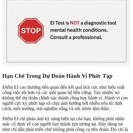
Hạn Chế Trong Dự Đoán Hành Vi Phức Tạp
Điểm EI cao thường liên quan đến kết quả tích cực như hiệu suất
công việc tốt hơn và các mối quan hệ bền vững. Tuy nhiên, nó
không thể dự đoán chính xác thành công hay hành vi. Hành vi con
người cực kỳ phức tạp và chịu ảnh hưởng bởi nhiều yếu tố: tính
cách, môi trường, trải nghiệm sống và sức khỏe tâm thần.
Điểm EI chỉ phản ánh kỹ năng hiện tại của bạn, không phải nhãn
mác cố định về con người hay thành tựu tương lai. Hãy dùng nó
như chỉ dẫn phát triển chứ không phải công cụ tiên đoán. Đó chỉ là