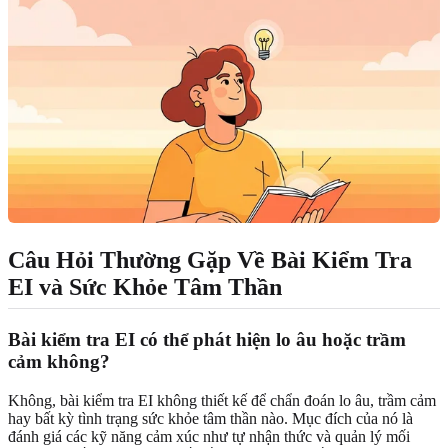
Câu Hỏi Thường Gặp Về Bài Kiểm Tra
EI và Sức Khỏe Tâm Thần
Bài kiểm tra EI có thể phát hiện lo âu hoặc trầm
cảm không?
Không, bài kiểm tra EI không thiết kế để chẩn đoán lo âu, trầm cảm
hay bất kỳ tình trạng sức khỏe tâm thần nào. Mục đích của nó là
đánh giá các kỹ năng cảm xúc như tự nhận thức và quản lý mối