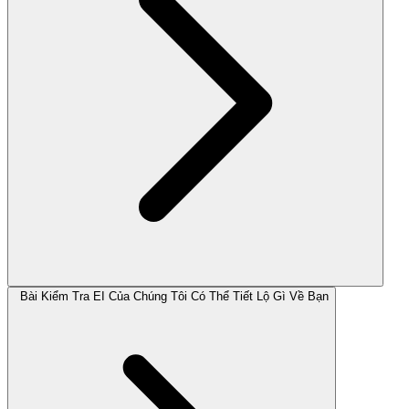
Bài Kiểm Tra EI Của Chúng Tôi Có Thể Tiết Lộ Gì Về Bạn