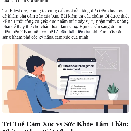
phá bản thân với sự tự tin.
Tại Eitest.org, chúng tôi cung cấp một nền tảng dựa trên khoa học
để khám phá cảm xúc của bạn. Bài kiểm tra của chúng tôi được thiết
kế như một công cụ giáo dục nhằm thúc đẩy sự tự nhận thức, không
phải để thay thế cho chẩn đoán lâm sàng. Bạn đã sẵn sàng để tìm
hiểu thêm? Bạn luôn có thể
bắt đầu bài kiểm tra
khi cảm thấy sẵn
sàng khám phá các kỹ năng cảm xúc của mình.
Trí Tuệ Cảm Xúc vs Sức Khỏe Tâm Thần: