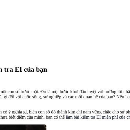
m tra EI của bạn
 một con số trước mặt. Đó là một bước khởi đầu tuyệt vời hướng tới n
a gì đối với cuộc sống, sự nghiệp và các mối quan hệ của bạn? Nếu bạ
n có ý nghĩa gì, biến con số đó thành kim chỉ nam vững chắc cho sự ph
chưa biết điểm của mình, bạn có thể
làm bài kiểm tra EI miễn phí của c