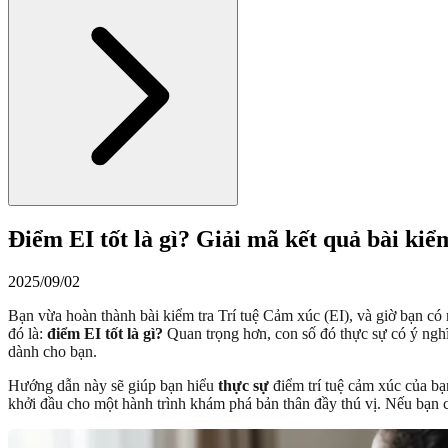
Điểm EI tốt là gì? Giải mã kết quả bài kiể
2025/09/02
Bạn vừa hoàn thành bài kiểm tra Trí tuệ Cảm xúc (EI), và giờ bạn có
đó là:
điểm EI tốt là gì?
Quan trọng hơn, con số đó thực sự có ý nghĩ
dành cho bạn.
Hướng dẫn này sẽ giúp bạn hiểu
thực sự
điểm trí tuệ cảm xúc của bạ
khởi đầu cho một hành trình khám phá bản thân đầy thú vị. Nếu bạn 