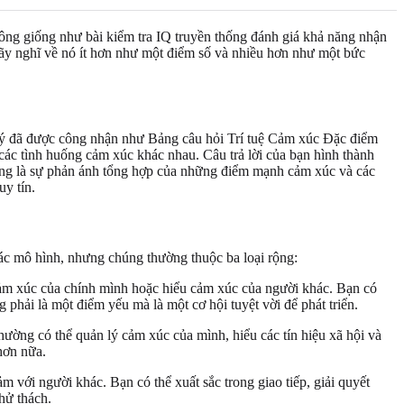
 Không giống như bài kiểm tra IQ truyền thống đánh giá khả năng nhận
 Hãy nghĩ về nó ít hơn như một điểm số và nhiều hơn như một bức
m lý đã được công nhận như Bảng câu hỏi Trí tuệ Cảm xúc Đặc điểm
ác tình huống cảm xúc khác nhau. Câu trả lời của bạn hình thành
 cùng là sự phản ánh tổng hợp của những điểm mạnh cảm xúc và các
uy tín.
các mô hình, nhưng chúng thường thuộc ba loại rộng:
cảm xúc của chính mình hoặc hiểu cảm xúc của người khác. Bạn có
phải là một điểm yếu mà là một cơ hội tuyệt vời để phát triển.
hường có thể quản lý cảm xúc của mình, hiểu các tín hiệu xã hội và
hơn nữa.
 với người khác. Bạn có thể xuất sắc trong giao tiếp, giải quyết
hử thách.