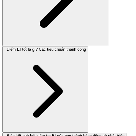
Điểm EI tốt là gì? Các tiêu chuẩn thành công
Biến kết quả bài kiểm tra EI của bạn thành hành động và phát triển