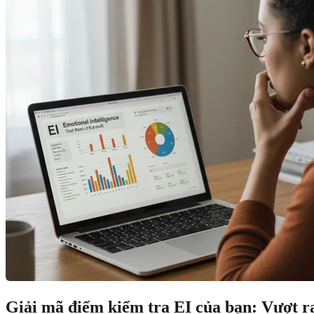
Giải mã điểm kiểm tra EI của bạn: Vượt ra