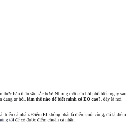
hận thức bản thân sâu sắc hơn! Nhưng một câu hỏi phổ biến ngay sau
n đang tự hỏi,
làm thế nào để biết mình có EQ cao?
, đây là nơi
át triển cá nhân. Điểm EI không phải là điểm cuối cùng; đó là điểm
húng tôi
để có được điểm chuẩn cá nhân.