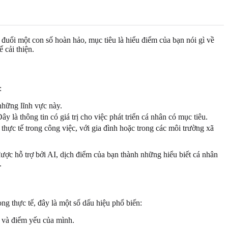
o đuổi một con số hoàn hảo, mục tiêu là hiểu điểm của bạn nói gì về
 cải thiện.
:
hững lĩnh vực này.
 là thông tin có giá trị cho việc phát triển cá nhân có mục tiêu.
thực tế trong công việc, với gia đình hoặc trong các môi trường xã
ược hỗ trợ bởi AI, dịch điểm của bạn thành những hiểu biết cá nhân
.
ng thực tế, đây là một số dấu hiệu phổ biến:
 và điểm yếu của mình.