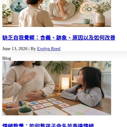
缺乏自我覺察：含義、跡象、原因以及如何改善
June 13, 2026
| By
Evelyn Reed
Blog
情緒教學：如何教孩子命名並表達情緒