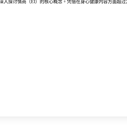
深入探讨情商（EI）的核心概念。凭借在身心健康内容方面超