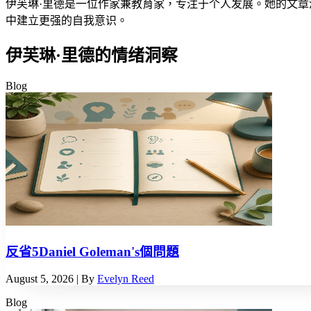
伊芙琳·里德是一位作家兼教育家，专注于个人发展。她的文章
中建立更强的自我意识。
伊芙琳·里德的情绪洞察
Blog
反省5Daniel Goleman's個問題
August 5, 2026
| By
Evelyn Reed
Blog