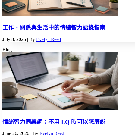
工作、關係與生活中的情緒智力語錄指南
July 8, 2026
| By
Evelyn Reed
Blog
情緒智力同義詞：不用 EQ 時可以怎麼說
June 26, 2026
| By
Evelyn Reed