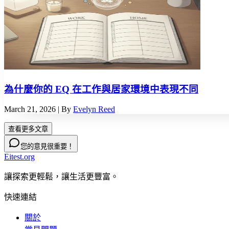
為什麼你的 EQ 在工作與居家環境中表現不同
March 21, 2026
| By
Evelyn Reed
查看更多文章
您的意見很重要！
Eitest.org
讓探索更輕鬆，讓生活更豐富。
快速連結
關於